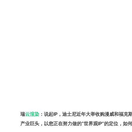
瑞
云渲染
：说起IP，迪士尼近年大举收购漫威和福克
产业巨头，以您正在努力做的“世界观IP”的定位，如