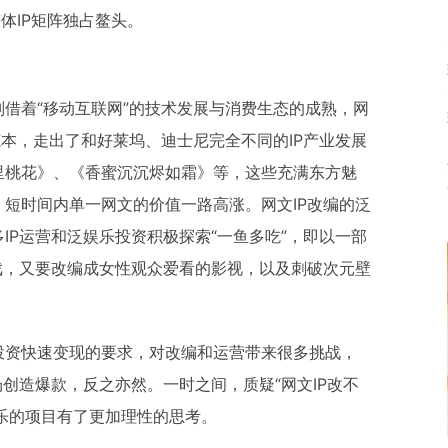
体IP矩阵独占鳌头。
借着“移动互联网”的技术发展与消费生态的成熟，网
范本，走出了和好莱坞、迪士尼完全不同的IP产业发展
里桃花》、《香蜜沉沉烬如霜》等，这些充满东方魅
短时间内单一网文的价值一路高涨。网文IP改编的泛
IP运营和泛娱乐投资积极探索“一鱼多吃”，即以一部
戏，又要改编成女性观众爱看的影视，以及刺破次元壁
投资快速变现的要求，对改编和运营带来很多挑战，
创造爆款，反之亦然。一时之间，质疑“网文IP改不
娱乐的项目有了更加理性的思考。