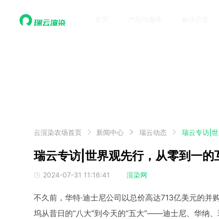
首页
产品与服务
解决方案
云渲染农场首页
新闻中心
瑞云动态
瑞云专访|
瑞云专访|世界观先行，从零到一的互
2024-07-31 11:16:41
渲染网
不久前，华特·迪士尼公司以总价高达713亿美元的并
坞从昔日的“八大”到今天的“五大”——迪士尼、华