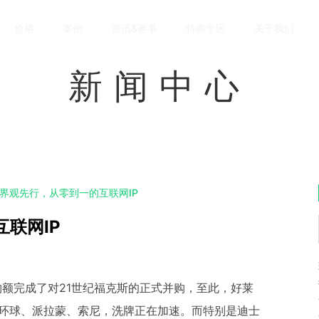
价格
案例
资讯&赛事
特惠专区
关于我们
新闻中心
世界观先行，从零到一的互联网IP
联网IP
购额完成了对21世纪福克斯的正式并购，至此，好莱
纳、环球、派拉蒙、索尼，洗牌正在加速。而特别是迪士