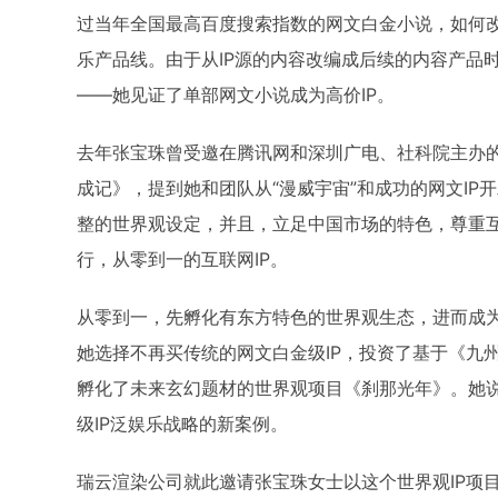
过当年全国最高百度搜索指数的网文白金小说，如何
乐产品线。由于从IP源的内容改编成后续的内容产品
——她见证了单部网文小说成为高价IP。
去年张宝珠曾受邀在腾讯网和深圳广电、社科院主办的演
成记》，提到她和团队从“漫威宇宙”和成功的网文I
整的世界观设定，并且，立足中国市场的特色，尊重
行，从零到一的互联网IP。
从零到一，先孵化有东方特色的世界观生态，进而成为
她选择不再买传统的网文白金级IP，投资了基于《九
孵化了未来玄幻题材的世界观项目《刹那光年》。她
级IP泛娱乐战略的新案例。
瑞云渲染公司就此邀请张宝珠女士以这个世界观IP项