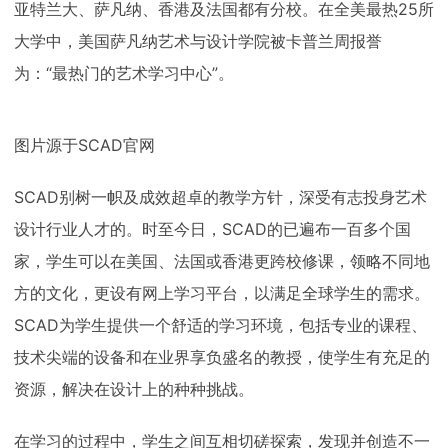
亚特兰大、萨凡纳、香港及法国都有分校。在全美最热25所
大学中，美国萨凡纳艺术与设计学院被卡普兰周报誉
为：“最热门的艺术学习中心”。
图片源于SCAD官网
SCAD别树一帜及成效超卓的教学方针，深受有志投身艺术
设计行业人才的。时至今日，SCAD的已遍布一百多个国
家，学生可以在美国、法国或香港更跨校修课，领略不同地
方的文化，更设有网上学习平台，以满足全球学生的需求。
SCAD为学生提供一个舒适的学习环境，包括专业的课程、
技术尖端的设备和在业界享负盛名的教授，使学生有充足的
资源，解决在设计上的种种挑战。
在学习的过程中，学生之间互相切磋探索，发现并创造不一