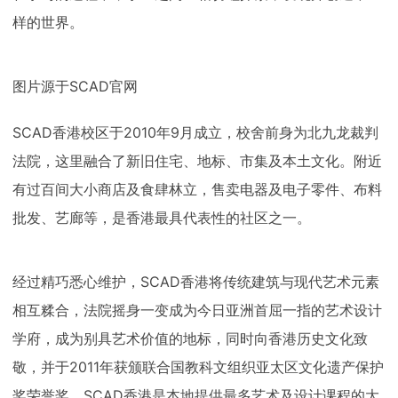
样的世界。
图片源于SCAD官网
SCAD香港校区于2010年9月成立，校舍前身为北九龙裁判
法院，这里融合了新旧住宅、地标、市集及本土文化。附近
有过百间大小商店及食肆林立，售卖电器及电子零件、布料
批发、艺廊等，是香港最具代表性的社区之一。
经过精巧悉心维护，SCAD香港将传统建筑与现代艺术元素
相互糅合，法院摇身一变成为今日亚洲首屈一指的艺术设计
学府，成为别具艺术价值的地标，同时向香港历史文化致
敬，并于2011年获颁联合国教科文组织亚太区文化遗产保护
奖荣誉奖。SCAD香港是本地提供最多艺术及设计课程的大