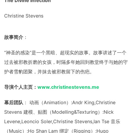
The Divine Infection
Christine Stevens
故事简介
：
“神圣的感染”是一个黑暗、超现实的故事。故事讲述了一个
过去被邪教折磨的女孩，时隔多年她回到教堂终于与她的守
护者雪豹团聚，并抹去被邪教留下的伤疤。
导演个人主页：
www.christinestevens.me
幕后团队
： 动画（Animation）:Andr King,Christine
Stevens 建模、贴图（Modelling&Texturing）:Nick
Levene,Leoncio Soler,Christine Stevens,Ian Tse 音乐
（Music）:Ho Shan Lam 绑定（Rigging）:Hugo