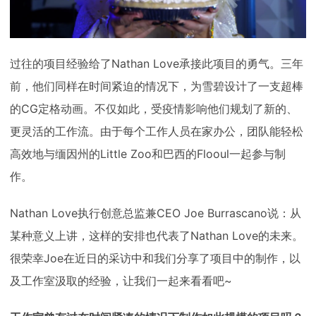
过往的项目经验给了Nathan Love承接此项目的勇气。三年
前，他们同样在时间紧迫的情况下，为雪碧设计了一支超棒
的CG定格动画。不仅如此，受疫情影响他们规划了新的、
更灵活的工作流。由于每个工作人员在家办公，团队能轻松
高效地与缅因州的Little Zoo和巴西的Flooul一起参与制
作。
Nathan Love执行创意总监兼CEO Joe Burrascano说：从
某种意义上讲，这样的安排也代表了Nathan Love的未来。
很荣幸Joe在近日的采访中和我们分享了项目中的制作，以
及工作室汲取的经验，让我们一起来看看吧~