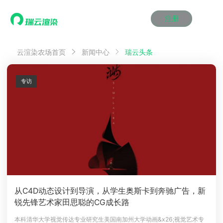
注册
动画渲染
动画渲染
动画渲染
动画渲染
动画渲染
动画渲染
首页
瑞云头条
云渲染农场首页
新闻中心
效果图渲染
效果图渲染
效果图渲染
效果图渲染
效果图渲染
效果图渲染
Maya云渲染方案
Maya云渲染方案
Maya云渲染方案
Maya云渲染方案
Maya云渲染方案
Maya云渲染方案
产品服务
云制作
云制作
云制作
云制作
云制作
云制作
专访
3ds Max云渲染方案
3ds Max云渲染方案
3ds Max云渲染方案
3ds Max云渲染方案
3ds Max云渲染方案
3ds Max云渲染方案
云渲染管理系统
云渲染管理系统
云渲染管理系统
云渲染管理系统
云渲染管理系统
云渲染管理系统
解决方案
Cinema 4D云渲染方案
Cinema 4D云渲染方案
Cinema 4D云渲染方案
Cinema 4D云渲染方案
Cinema 4D云渲染方案
Cinema 4D云渲染方案
瑞兔百宝箱
瑞兔百宝箱
瑞兔百宝箱
瑞兔百宝箱
瑞兔百宝箱
瑞兔百宝箱
动画价格
动画价格
动画价格
动画价格
动画价格
动画价格
价格
Blender 云渲染方案
Blender 云渲染方案
Blender 云渲染方案
Blender 云渲染方案
Blender 云渲染方案
Blender 云渲染方案
AI视频插帧
AI视频插帧
AI视频插帧
AI视频插帧
AI视频插帧
AI视频插帧
效果图价格
效果图价格
效果图价格
效果图价格
效果图价格
效果图价格
案例
Maya AI渲染方案
Maya AI渲染方案
Maya AI渲染方案
Maya AI渲染方案
Maya AI渲染方案
Maya AI渲染方案
云制作价格
云制作价格
云制作价格
云制作价格
云制作价格
云制作价格
新闻资讯
新闻资讯
新闻资讯
新闻资讯
新闻资讯
新闻资讯
资讯&赛事
渲染百科
渲染百科
渲染百科
渲染百科
渲染百科
渲染百科
云渲染优惠攻略
云渲染优惠攻略
云渲染优惠攻略
云渲染优惠攻略
云渲染优惠攻略
云渲染优惠攻略
渲染大赛
渲染大赛
渲染大赛
渲染大赛
渲染大赛
渲染大赛
特惠专区
从C4D动态设计到导演，从学生奥斯卡到奔驰广告，新
青云平台
青云平台
青云平台
青云平台
青云平台
青云平台
锐先锋艺术家田思聪的CG成长路
泛CG交流会
泛CG交流会
泛CG交流会
泛CG交流会
泛CG交流会
泛CG交流会
关于我们
教育优惠
教育优惠
教育优惠
教育优惠
教育优惠
教育优惠
本科清华大学视觉传达专业研究生美国南加州大学动画&x26;视觉艺术专