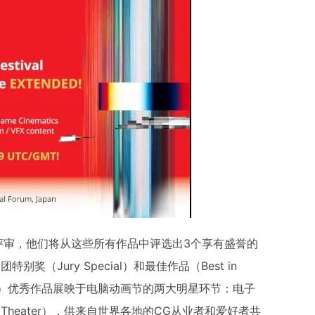
评审，他们将从这些所有作品中评选出3个享有盛誉的
团特别奖（Jury Special）和最佳作品（Best in
或更多）优秀作品展映于电脑动画节的两大明星环节：电子
ation Theater），供来自世界各地的CG从业者和爱好者共