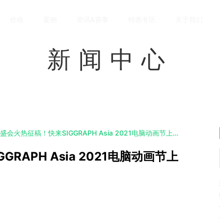
价格
案例
资讯&赛事
特惠专区
关于我们
新闻中心
亚洲CG最大盛会火热征稿！快来SIGGRAPH Asia 2021电脑动画节上秀一把！
RAPH Asia 2021电脑动画节上