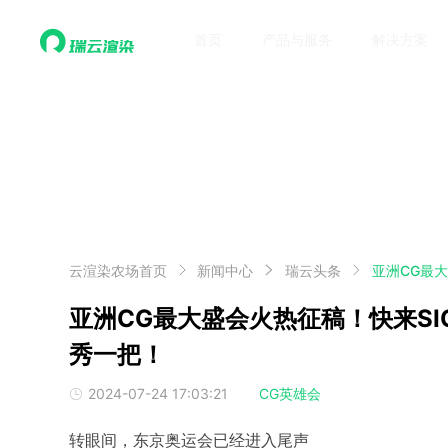
首页
产品与服务
解决方案
云渲染农场首页
新闻中心
瑞云头条
亚洲CG最大盛会火热征稿！快来SIGG
秀一把！
2024-07-24 17:03:21
CG英雄会
转眼间，东京奥运会已经进入尾声