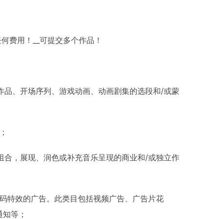
何费用！__可提交多个作品！
作品、开场序列、游戏动画、动画剧集的选段和/或蒙
；
组合，展现、润色或补充音乐呈现的商业和/或独立作
数码特效的广告。此类目包括视频广告、广告片花
务通知等；