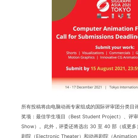
所有投稿将由电脑动画专家组成的国际评审团分类目
奖项：最佳学生项目（Best Student Project）、评审
Show）。此外，评委还将选出 30 至 40 部（
剧院（Electronic Theater）和动画剧院（Anim