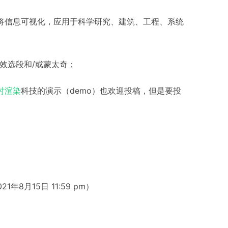
将信息可视化，应用于科学研究、建筑、工程、系统
效选段和/或蒙太奇；
时渲染
科技的演示（demo）也欢迎投稿，但是要投
1年8月15日 11:59 pm）