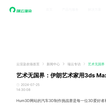
首页
产品与服务
解决方案
云渲染农场首页
新闻中心
瑞云专访
艺术无国界：
艺术无国界：伊朗艺术家用3ds Ma
2024-07-25
14:30:08
Hum3D网站的汽车3D制作挑战赛是每一位3D爱好