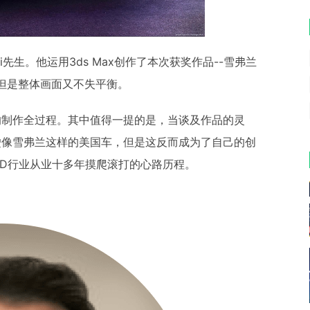
hi先生。他运用3ds Max创作了本次获奖作品--雪弗兰
，但是整体画面又不失平衡。
己的制作全过程。其中值得一提的是，当谈及作品的灵
驾驶像雪弗兰这样的美国车，但是这反而成为了自己的创
D行业从业十多年摸爬滚打的心路历程。