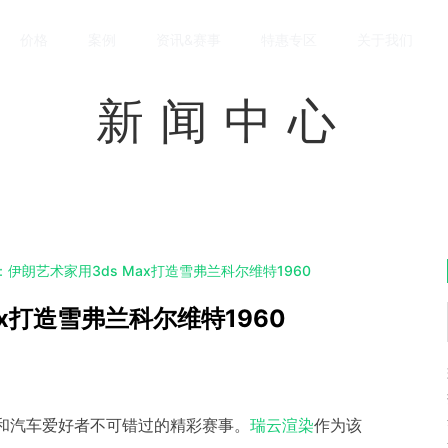
价格
案例
资讯&赛事
特惠专区
关于我们
新闻中心
伊朗艺术家用3ds Max打造雪弗兰科尔维特1960
x打造雪弗兰科尔维特1960
者和汽车爱好者不可错过的精彩赛事。
瑞云渲染
作为该