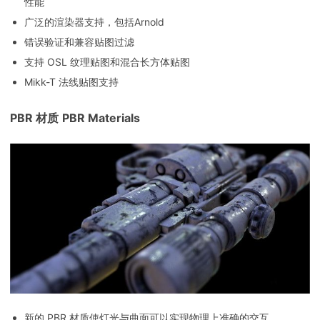
性能
广泛的渲染器支持，包括Arnold
错误验证和兼容贴图过滤
支持 OSL 纹理贴图和混合长方体贴图
Mikk-T 法线贴图支持
PBR 材质
PBR Materials
新的 PBR 材质使灯光与曲面可以实现物理上准确的交互