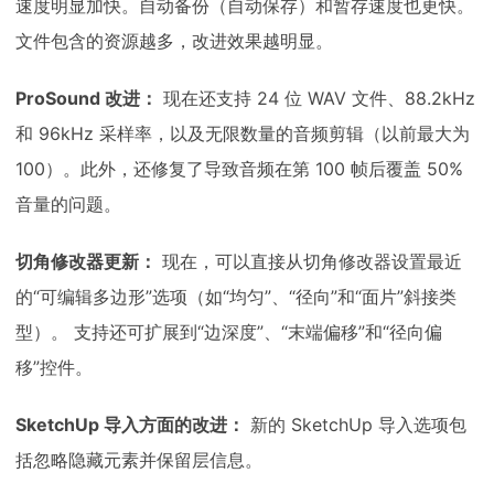
速度明显加快。自动备份（自动保存）和暂存速度也更快。
文件包含的资源越多，改进效果越明显。
ProSound 改进：
现在还支持 24 位 WAV 文件、88.2kHz
和 96kHz 采样率，以及无限数量的音频剪辑（以前最大为
100）。此外，还修复了导致音频在第 100 帧后覆盖 50%
音量的问题。
切角修改器更新：
现在，可以直接从切角修改器设置最近
的“可编辑多边形”选项（如“均匀”、“径向”和“面片”斜接类
型）。 支持还可扩展到“边深度”、“末端偏移”和“径向偏
移”控件。
SketchUp 导入方面的改进：
新的 SketchUp 导入选项包
括忽略隐藏元素并保留层信息。