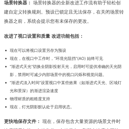
场景转换器：
场景转换器的全新改进工作流有助于轻松创
建自定义转换规则。预设已锁定且无法保存，在关闭场景转
换器之前，系统会提示您有未保存的更改。
改进了视口设置和质量
改进功能包括：
现在可以将视口设置另存为预设
现在，在视口中工作时，“环境光阻挡”(AO) 始终可见
“渐进式天光”切换全阴影投射天光，启用时可提供准确的天光阴
影，禁用时可减少内部场景中的视口闪烁和视觉问题。
“渐进式淡入时间”设置视口中某些效果（如渐进式天光、区域灯
光和景深）的渐进渲染速度
物理材质的粗糙度支持
现在，灯光阴影默认处于启用状态。
更快地保存文件：
现在，保存包含大量资源的场景文件时