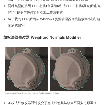
两种类型的贴图“PBR 材质(金属/粗糙)”和“PBR 材质(高光反射/光
泽)”可确保与任何实时引擎工作流兼容
将下载的 PBR 贴图从 Windows 资源管理器直接拖放到“材质/贴
图浏览器”中
加权法线修改器
Weighted Normals Modifier
加权法线修改器通过改变顶点法线使其与较大平面多边形垂直，