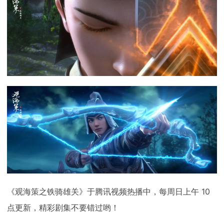
《观海策之铁骑雄关》于腾讯视频热播中，每周日上午 10
点更新，精彩剧集不要错过哟！