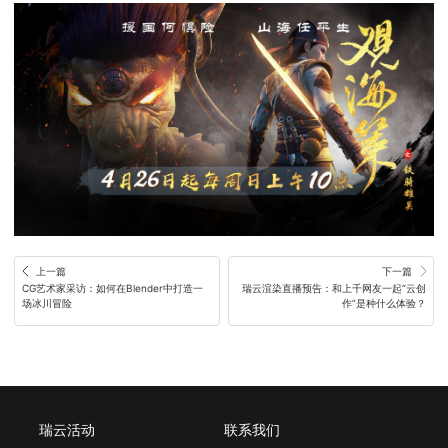
上一篇
下一篇
CG艺术家采访：如何在Blender中打造一
瑞云渲染直播预告：和上千网友一起“云创
场冰川冒险
作”是种什么体验？
瑞云活动
联系我们