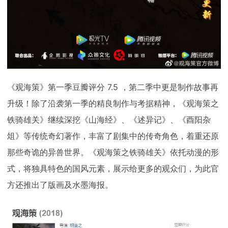
《观海策》第一季豆瓣评分 7.5 ，第二季中更是制作故事再
升级！除了沿袭第一季的精良制作与考据精神，《观海策之
铁骑雄关》继续深挖《山海经》、《述异记》、《酉阳杂
俎》等传统奇幻著作，丰富了剧集中的传奇角色，着重还原
那些奇诡的异兽世界。《观海策之铁骑雄关》依托动漫的形
式，将独具特色的国风元素，展示给更多的观众们，为此官
方还推出了版画及水墨海报。