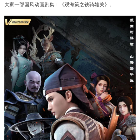
大家一部国风动画剧集：《观海策之铁骑雄关》。