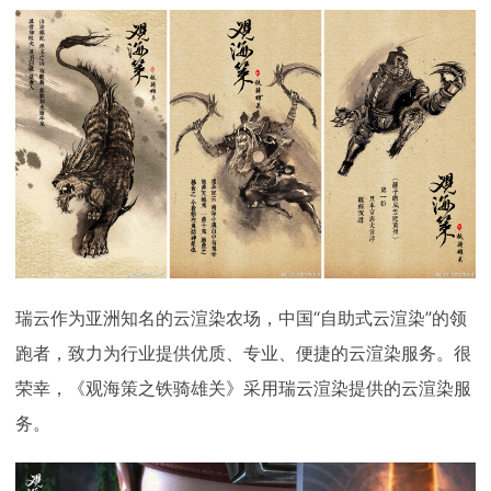
瑞云作为亚洲知名的云渲染农场，中国“自助式云渲染”的领
跑者，致力为行业提供优质、专业、便捷的云渲染服务。很
荣幸，《观海策之铁骑雄关》采用瑞云渲染提供的云渲染服
务。