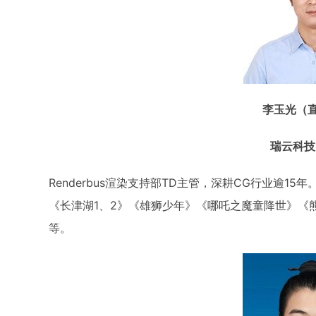
李玉光（
瑞云科技
Renderbus渲染支持部TD主管，深耕CG行业逾1
《长津湖1、2》《雄狮少年》《哪吒之魔童降世》《
等。