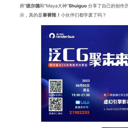
师”
彼尔德
和“Maya大神”
Shuiguo
分享了自己的创作
示，真的是
泰裤辣！
小伙伴们都学废了吗？