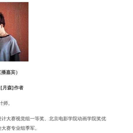
直播嘉宾）
[月森]作者
计师。
设计大赛视觉组一等奖、北京电影学院动画学院奖优
染大赛专业组季军。