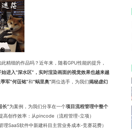
此精细的作品吗？近年来，随着GPU性能的提升，
始进入“深水区”，实时渲染画面的视觉效果也越来越
季军“何荙铭”
和
“蜗里奥”
两位选手，为我们
揭秘虚幻
船长”
为案例，为我们分享在一个
项目流程管理中整个
高创作效率：从pincode（流程管理-立项）
管理SaaS软件中新建科目主营业务成本-竞赛花费）