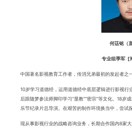
何荙铭（
专业组季军 [
中国著名影视教育工作者，传消兄弟最初的发起者之
10岁学习道德经，运用道德经中底层逻辑进行影视行
后跟随梦参法师脚印学习“显教”“密宗”等文化。18岁
乐节纪录片总导演。在艰苦的制作环境换当中，尝试
现从事影视行业的战略咨询业务，长期合作国内8家大