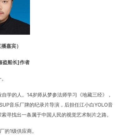
直播嘉宾）
海盗船长]作者
一。
业自学的人。14岁师从梦参法师学习《地藏三经》，
成SUP音乐厂牌的纪录片导演，后担任江小白YOLO音
探索寻找出一条属于中国人民的视觉艺术制片之路。
厂的1级供应商。