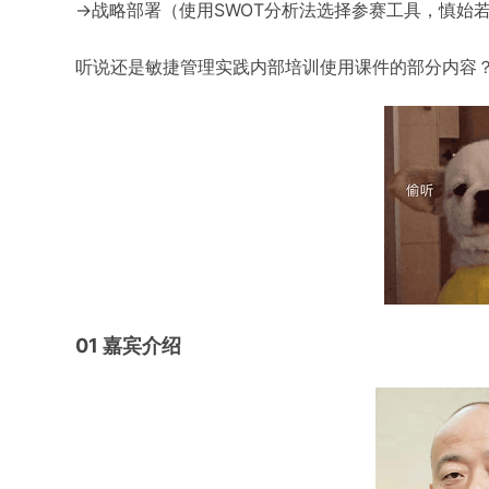
→战略部署（使用SWOT分析法选择参赛工具，慎始若终）等等..
听说还是敏捷管理实践内部培训使用课件的部分内容
01 嘉宾介绍