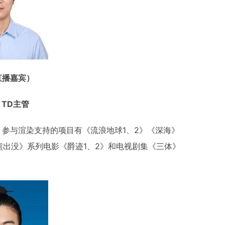
直播嘉宾）
 TD主管
5年。参与渲染支持的项目有《流浪地球1、2》《深海》
熊出没》系列电影《爵迹1、2》和电视剧集《三体》