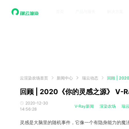
首页
产品与服务
解决方案
云渲染农场首页
新闻中心
瑞云动态
回顾 | 20
回顾 | 2020《你的灵感之源》 V-
2020-12-30
V-Ray新闻
渲染农场
瑞
14:56:28
灵感是大脑里的随机事件，它像一个有隐身能力的魔