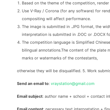
Based on the theme of the competition, render
Use V-Ray / Corona (for any software) for rend
compositing will affect performance.
The image is submitted in .JPG format, the wid
interpretation is submitted in .DOC or .DOCX f
The competition language is Simplified Chine
bilingual annotations.The content of the plate
marks or watermarks of the contestants,
otherwise they will be disqualified. 5. Work submi
Send an email to
:
vraystation@gmail.com
Email subject
: author name + school + contact i
Email content
: necessary text interpretation + fi