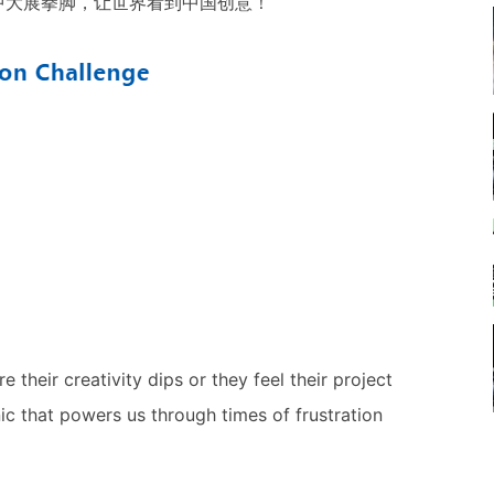
中大展拳脚，让世界看到中国创意！
their creativity dips or they feel their project
nic that powers us through times of frustration