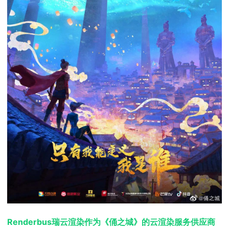
Renderbus瑞云渲染作为《俑之城》的云渲染服务供应商