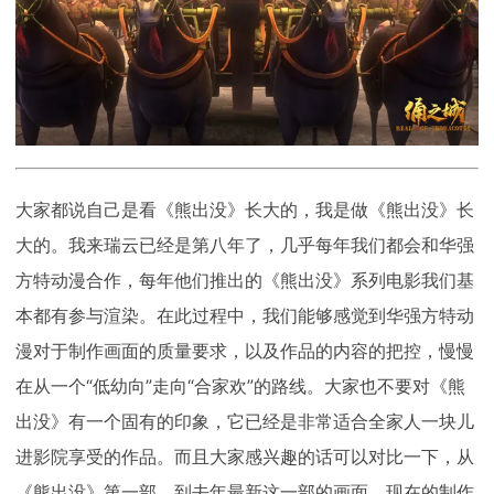
大家都说自己是看《熊出没》长大的，我是做《熊出没》长
大的。我来瑞云已经是第八年了，几乎每年我们都会和华强
方特动漫合作，每年他们推出的《熊出没》系列电影我们基
本都有参与渲染。在此过程中，我们能够感觉到华强方特动
漫对于制作画面的质量要求，以及作品的内容的把控，慢慢
在从一个“低幼向”走向“合家欢”的路线。大家也不要对《熊
出没》有一个固有的印象，它已经是非常适合全家人一块儿
进影院享受的作品。而且大家感兴趣的话可以对比一下，从
《熊出没》第一部，到去年最新这一部的画面，现在的制作