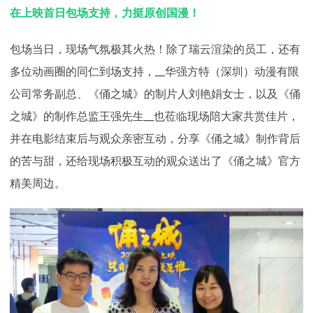
在上映首日包场支持，力挺原创国漫！
包场当日，现场气氛极其火热！除了瑞云渲染的员工，还有
多位动画圈的同仁到场支持，__华强方特（深圳）动漫有限
公司常务副总、《俑之城》的制片人刘艳娟女士，以及《俑
之城》的制作总监王强先生__也莅临现场陪大家共赏佳片，
并在电影结束后与观众亲密互动，分享《俑之城》制作背后
的苦与甜，还给现场积极互动的观众送出了《俑之城》官方
精美周边。