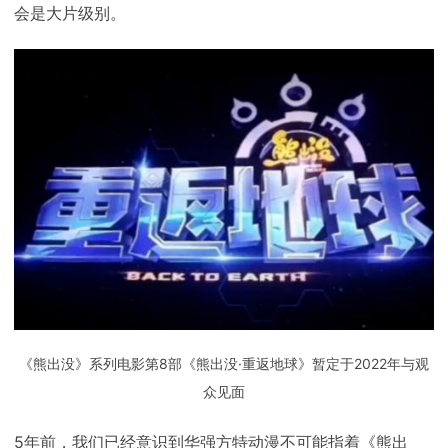
会是大片级别。
《熊出没》系列电影第8部《熊出没·重返地球》暂定于2022年与观
众见面
5年前，我们已经意识到华强方特动漫不可能指着《熊出