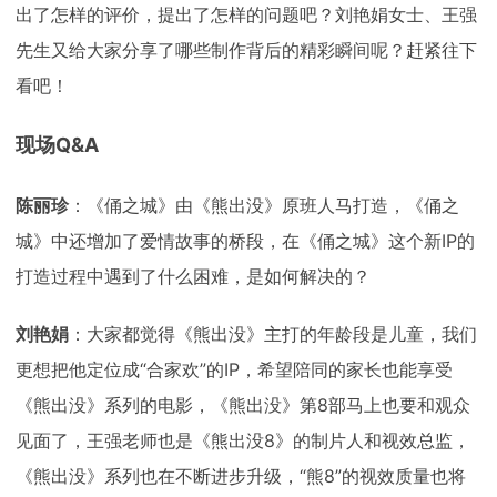
出了怎样的评价，提出了怎样的问题吧？刘艳娟女士、王强
先生又给大家分享了哪些制作背后的精彩瞬间呢？赶紧往下
看吧！
现场Q&A
陈丽珍
：《俑之城》由《熊出没》原班人马打造，《俑之
城》中还增加了爱情故事的桥段，在《俑之城》这个新IP的
打造过程中遇到了什么困难，是如何解决的？
刘艳娟
：大家都觉得《熊出没》主打的年龄段是儿童，我们
更想把他定位成“合家欢”的IP，希望陪同的家长也能享受
《熊出没》系列的电影，《熊出没》第8部马上也要和观众
见面了，王强老师也是《熊出没8》的制片人和视效总监，
《熊出没》系列也在不断进步升级，“熊8”的视效质量也将