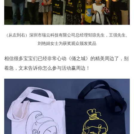
（从左到右）深圳市瑞云科技有限公司总经理邹琼先生，王强先生、
刘艳娟女士为获奖观众颁发奖品
相信很多宝宝们已经非常心动《俑之城》的精美周边了，别
着急，文末告诉你怎么参与活动赢周边！