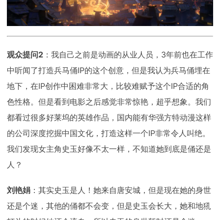
观众提问2
：我自己之前是动画的从业人员，3年前也在工作
中听闻了打造兵马俑IP的这个创意，但是我认为兵马俑埋在
地下，在IP创作中困难非常大，比较难赋予这个IP合适的角
色性格。但是看到电影之后感觉非常惊艳，超乎想象。我们
都看过很多好莱坞的英雄作品，国内能有华强方特动漫这样
的公司深度挖掘中国文化，打造这样一个IP非常令人叫绝。
我们发现女主角史玉好像不太一样，不知道她到底是俑还是
人？
刘艳娟
：其实史玉是人！她来自唐安城，但是现在她的身世
还是个迷，其他的俑都不会变，但是史玉会长大，她和地犼