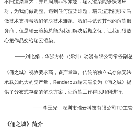
求的渲染量大，并且周期非常紧急，瑞云渲染能够快速应
对，为我们做调整。遇到任何渲染难题，瑞云渲染能够立马
做技术支持帮我们解决技术难题。我们尝试过其他的渲染服
务商，但是瑞云渲染总能为我们解决后顾之忧，让我们很放
心把作品交给瑞云渲染。
——刘艳娟，华强方特（深圳）动漫有限公司常务副总
《俑之城》视效要求高，资产量重。传统的独立式存储无法
承载如此大的资产量，Renderbus瑞云渲染为《俑之城》提
供了分布式存储的解决方案，让渲染工作得以顺利进行。
——李玉光，深圳市瑞云科技有限公司TD主管
《俑之城》简介