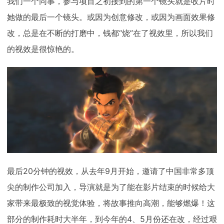
我们一个同事，参与项目之初接到的第一个镜头就是收片时
她做的最后一个镜头。或因为创意修改，或因为画面效果修
改，总是在不断的打磨中，钱都“烧”在了视效里，所以我们
的视效是很惊艳的。
最后20分钟的视效，从去年9月开始，邀请了中国非常多顶
尖的制作公司加入，导演就是为了能在影片结束的时候给大
家带来最极致的视觉体验，将故事推向高潮，能够燃爆！这
部分的制作耗时大半年，到今年的4、5月份还在改，经过艰