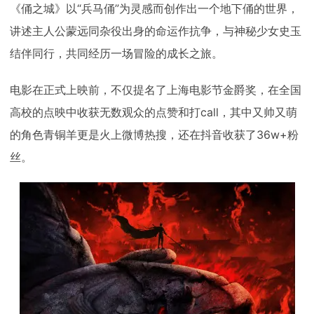
《俑之城》以“兵马俑”为灵感而创作出一个地下俑的世界，
讲述主人公蒙远同杂役出身的命运作抗争，与神秘少女史玉
结伴同行，共同经历一场冒险的成长之旅。
电影在正式上映前，不仅提名了上海电影节金爵奖，在全国
高校的点映中收获无数观众的点赞和打call，其中又帅又萌
的角色青铜羊更是火上微博热搜，还在抖音收获了36w+粉
丝。