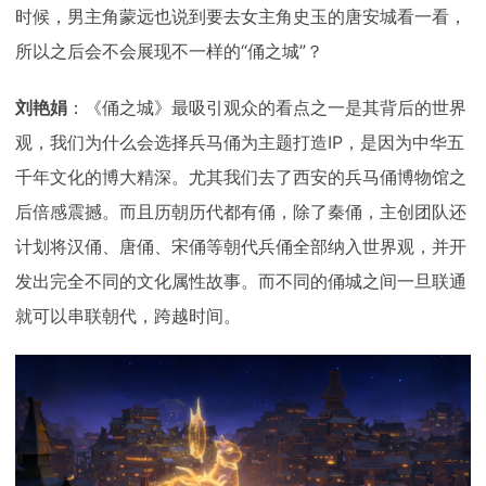
时候，男主角蒙远也说到要去女主角史玉的唐安城看一看，
所以之后会不会展现不一样的“俑之城”？
刘艳娟
：《俑之城》最吸引观众的看点之一是其背后的世界
观，我们为什么会选择兵马俑为主题打造IP，是因为中华五
千年文化的博大精深。尤其我们去了西安的兵马俑博物馆之
后倍感震撼。而且历朝历代都有俑，除了秦俑，主创团队还
计划将汉俑、唐俑、宋俑等朝代兵俑全部纳入世界观，并开
发出完全不同的文化属性故事。而不同的俑城之间一旦联通
就可以串联朝代，跨越时间。