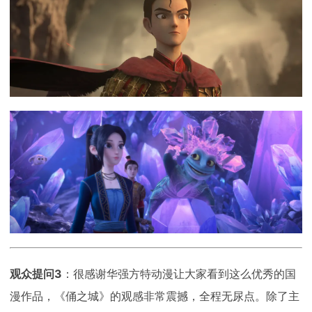
观众提问3
：很感谢华强方特动漫让大家看到这么优秀的国
漫作品，《俑之城》的观感非常震撼，全程无尿点。除了主