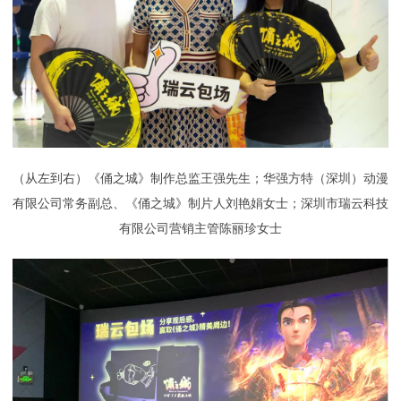
（从左到右）《俑之城》制作总监王强先生；华强方特（深圳）动漫
有限公司常务副总、《俑之城》制片人刘艳娟女士；深圳市瑞云科技
有限公司营销主管陈丽珍女士