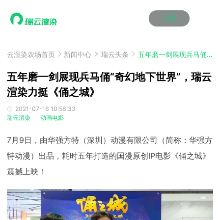
注册
动画渲染
动画渲染
动画渲染
动画渲染
动画渲染
动画渲染
首页
效果图渲染
效果图渲染
效果图渲染
效果图渲染
效果图渲染
效果图渲染
云渲染农场首页
新闻中心
瑞云头条
五年磨一剑展现兵马俑“奇幻地下世界”，瑞云渲染力挺《俑之城》
Maya云渲染方案
Maya云渲染方案
Maya云渲染方案
Maya云渲染方案
Maya云渲染方案
Maya云渲染方案
产品服务
云制作
云制作
云制作
云制作
云制作
云制作
五年磨一剑展现兵马俑“奇幻地下世界”，瑞云
3ds Max云渲染方案
3ds Max云渲染方案
3ds Max云渲染方案
3ds Max云渲染方案
3ds Max云渲染方案
3ds Max云渲染方案
云渲染管理系统
云渲染管理系统
云渲染管理系统
云渲染管理系统
云渲染管理系统
云渲染管理系统
渲染力挺《俑之城》
解决方案
Cinema 4D云渲染方案
Cinema 4D云渲染方案
Cinema 4D云渲染方案
Cinema 4D云渲染方案
Cinema 4D云渲染方案
Cinema 4D云渲染方案
瑞兔百宝箱
瑞兔百宝箱
瑞兔百宝箱
瑞兔百宝箱
瑞兔百宝箱
瑞兔百宝箱
动画价格
动画价格
动画价格
动画价格
动画价格
动画价格
2021-07-16 10:58:33
价格
瑞云渲染
动画电影
Blender 云渲染方案
Blender 云渲染方案
Blender 云渲染方案
Blender 云渲染方案
Blender 云渲染方案
Blender 云渲染方案
AI视频插帧
AI视频插帧
AI视频插帧
AI视频插帧
AI视频插帧
AI视频插帧
效果图价格
效果图价格
效果图价格
效果图价格
效果图价格
效果图价格
案例
7月9日，由华强方特（深圳）动漫有限公司（简称：华强方
Maya AI渲染方案
Maya AI渲染方案
Maya AI渲染方案
Maya AI渲染方案
Maya AI渲染方案
Maya AI渲染方案
云制作价格
云制作价格
云制作价格
云制作价格
云制作价格
云制作价格
新闻资讯
新闻资讯
新闻资讯
新闻资讯
新闻资讯
新闻资讯
特动漫）出品，耗时五年打造的国漫原创IP电影《俑之城》
资讯&赛事
渲染百科
渲染百科
渲染百科
渲染百科
渲染百科
渲染百科
震撼上映！
云渲染优惠攻略
云渲染优惠攻略
云渲染优惠攻略
云渲染优惠攻略
云渲染优惠攻略
云渲染优惠攻略
渲染大赛
渲染大赛
渲染大赛
渲染大赛
渲染大赛
渲染大赛
特惠专区
青云平台
青云平台
青云平台
青云平台
青云平台
青云平台
泛CG交流会
泛CG交流会
泛CG交流会
泛CG交流会
泛CG交流会
泛CG交流会
关于我们
教育优惠
教育优惠
教育优惠
教育优惠
教育优惠
教育优惠