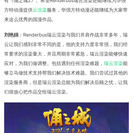
有《俑之城2》。希望Renderbus瑞云渲染还能继续为华强
方特动漫提供
云渲染
服务，华强方特动漫还能继续为大家带
来这么优秀的国漫作品。
刘艳娟
：Renderbus瑞云渲染与我们并肩作战非常多年，瑞
云让我们感到非常不同的是，他的支持力度非常强，我们经
常要求的渲染量大，并且周期非常紧急，瑞云渲染能够快速
应对，为我们做调整。包括遇到任何渲染难题，
瑞云渲染
能
够立马做技术支持帮我们解决技术难题。我们尝试过其他的
渲染服务商，但是瑞云渲染总能为我们解决后顾之忧，让我
们很放心把作品交给瑞云渲染。