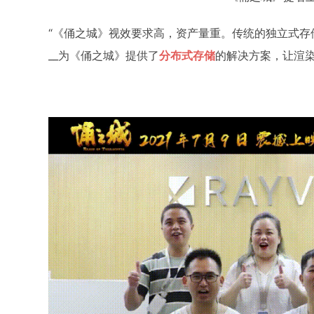
“《俑之城》视效要求高，资产量重。传统的独立式存储无
__为《俑之城》提供了
分布式存储
的解决方案，让渲染