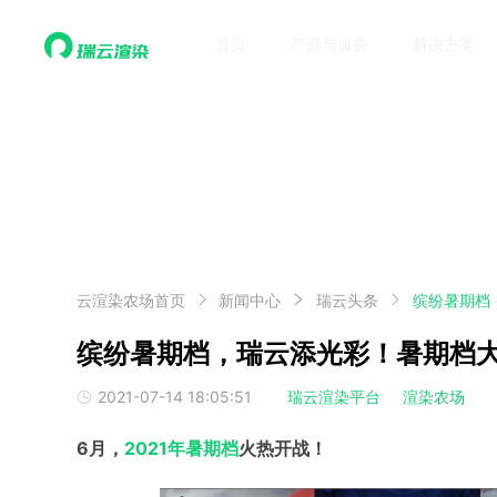
首页
产品与服务
解决方案
云渲染农场首页
新闻中心
瑞云头条
缤纷暑期档
缤纷暑期档，瑞云添光彩！暑期档
2021-07-14 18:05:51
瑞云渲染平台
渲染农场
6月，
2021年暑期档
火热开战！