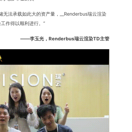
法承载如此大的资产量，__Renderbus瑞云渲染
工作得以顺利进行。”
——李玉光，Renderbus瑞云渲染TD主管