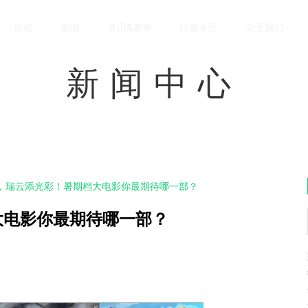
价格
案例
资讯&赛事
特惠专区
关于我们
新闻中心
，瑞云添光彩！暑期档大电影你最期待哪一部？
大电影你最期待哪一部？