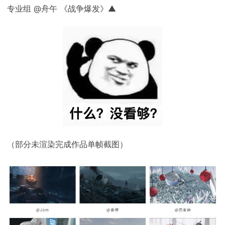
专业组 @舟午 《战争爆发》▲
（部分未渲染完成作品单帧截图）