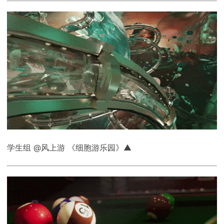
学生组 @风上游 《细胞游乐园》▲