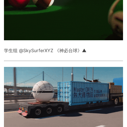
学生组 @SkySurferXYZ 《神必台球》▲