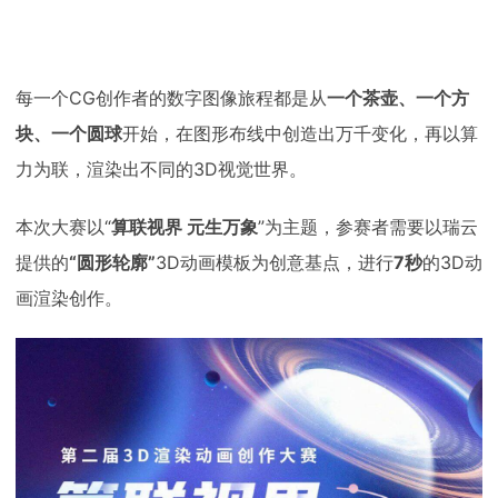
每一个CG创作者的数字图像旅程都是从
一个茶壶、一个方
块、一个圆球
开始，在图形布线中创造出万千变化，再以算
力为联，渲染出不同的3D视觉世界。
本次大赛以“
算联视界 元生万象
”为主题，参赛者需要以瑞云
提供的
“圆形轮廓”
3D动画模板为创意基点，进行
7秒
的3D动
画渲染创作。