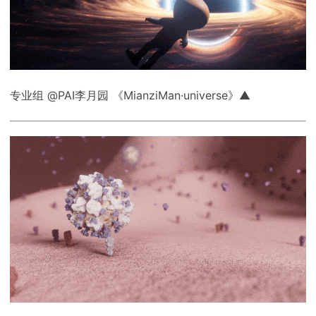
专业组 @PAI李月园 《MianziMan·universe》▲