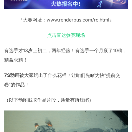
『大赛网址：www.renderbus.com/rc.html』
点击直达参赛现场
有选手才13岁上初二，两年经验！有选手一个月废了10稿，
精益求精！
7S动画
被大家玩出了什么花样？让咱们先睹为快“提前交
卷”的作品！
（以下动图截取作品片段，质量有所压缩）