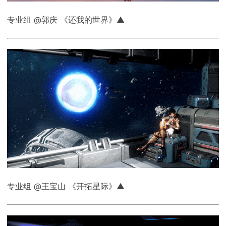
专业组 @郭庆 《还我的世界》▲
专业组 @王宝山 《开拓星际》▲