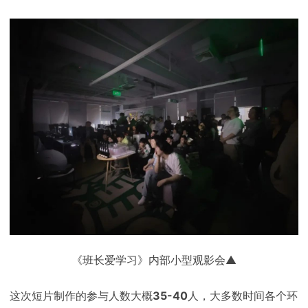
《班长爱学习》内部小型观影会▲
这次短片制作的参与人数大概
35-40
人，大多数时间各个环