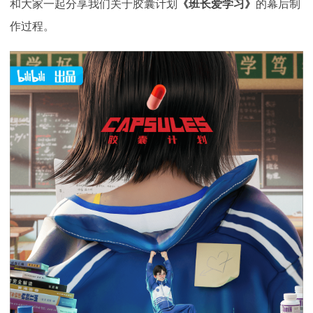
和大家一起分享我们关于胶囊计划
《班长爱学习》
的幕后制
作过程。