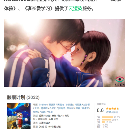
下载
体验》、《班长爱学习》提供了
云渲染
服务。
动画客户端
动画客户端
动画客户端
动画客户端
动画客户端
动画客户端
效果图客户端
效果图客户端
效果图客户端
效果图客户端
效果图客户端
效果图客户端
帮助/教程
登录