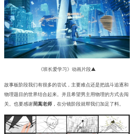
《班长爱学习》动画片段▲
故事板阶段我们有很多的尝试，主要难点还是把战斗追逐和
物理题目的世界结合起来。并且希望男主用物理的方式去闯
关。也要感谢
茼蒿老师
，在分镜阶段就帮我们加足了料。