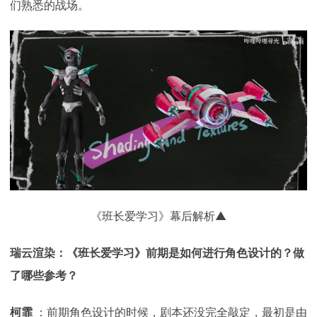
们熟悉的战场。
《班长爱学习》幕后解析▲
瑞云渲染：《班长爱学习》前期是如何进行角色设计的？做
了哪些参考？
柯霏
：前期角色设计的时候，剧本还没完全敲定，最初是由