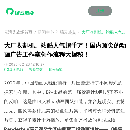
注册
动画渲染
动画渲染
动画渲染
动画渲染
动画渲染
动画渲染
首页
效果图渲染
效果图渲染
效果图渲染
效果图渲染
效果图渲染
效果图渲染
云渲染农场首页
新闻中心
瑞云热点
大厂收割机、站酷人气超千万！国内顶尖的动画广告工作室创作流程大揭秘！
Maya云渲染方案
Maya云渲染方案
Maya云渲染方案
Maya云渲染方案
Maya云渲染方案
Maya云渲染方案
产品服务
云制作
云制作
云制作
云制作
云制作
云制作
大厂收割机、站酷人气超千万！国内顶尖的动
3ds Max云渲染方案
3ds Max云渲染方案
3ds Max云渲染方案
3ds Max云渲染方案
3ds Max云渲染方案
3ds Max云渲染方案
云渲染管理系统
云渲染管理系统
云渲染管理系统
云渲染管理系统
云渲染管理系统
云渲染管理系统
画广告工作室创作流程大揭秘！
解决方案
Cinema 4D云渲染方案
Cinema 4D云渲染方案
Cinema 4D云渲染方案
Cinema 4D云渲染方案
Cinema 4D云渲染方案
Cinema 4D云渲染方案
瑞兔百宝箱
瑞兔百宝箱
瑞兔百宝箱
瑞兔百宝箱
瑞兔百宝箱
瑞兔百宝箱
动画价格
动画价格
动画价格
动画价格
动画价格
动画价格
2023-02-23 12:16:27
价格
CG动画电影
视觉特效
瑞云渲染
Blender 云渲染方案
Blender 云渲染方案
Blender 云渲染方案
Blender 云渲染方案
Blender 云渲染方案
Blender 云渲染方案
AI视频插帧
AI视频插帧
AI视频插帧
AI视频插帧
AI视频插帧
AI视频插帧
效果图价格
效果图价格
效果图价格
效果图价格
效果图价格
效果图价格
案例
2022年，中国动画人砥砺前行，对国漫进行了不同形式的
Maya AI渲染方案
Maya AI渲染方案
Maya AI渲染方案
Maya AI渲染方案
Maya AI渲染方案
Maya AI渲染方案
云制作价格
云制作价格
云制作价格
云制作价格
云制作价格
云制作价格
新闻资讯
新闻资讯
新闻资讯
新闻资讯
新闻资讯
新闻资讯
探索与创新。其中，B站出品的第一届胶囊计划引起了不小
资讯&赛事
渲染百科
渲染百科
渲染百科
渲染百科
渲染百科
渲染百科
的反响。这是由14支独立动画团队打造，集合超现实、赛博
云渲染优惠攻略
云渲染优惠攻略
云渲染优惠攻略
云渲染优惠攻略
云渲染优惠攻略
云渲染优惠攻略
渲染大赛
渲染大赛
渲染大赛
渲染大赛
渲染大赛
渲染大赛
特惠专区
朋克、国风等多种元素的动画短片集，平均时长10分钟的短
青云平台
青云平台
青云平台
青云平台
青云平台
青云平台
泛CG交流会
泛CG交流会
泛CG交流会
泛CG交流会
泛CG交流会
泛CG交流会
片集，获得了累计千万播放、单集百万播放的亮眼成绩。
关于我们
教育优惠
教育优惠
教育优惠
教育优惠
教育优惠
教育优惠
Renderbus瑞云渲染为其中两部三维动画短片——《终极