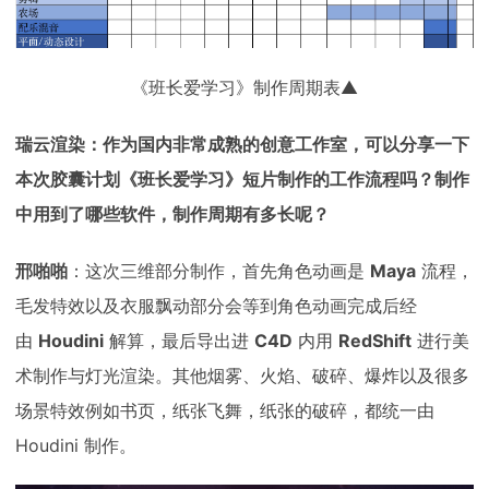
《班长爱学习》制作周期表▲
瑞云渲染：作为国内非常成熟的创意工作室，可以分享一下
本次胶囊计划《班长爱学习》短片制作的工作流程吗？制作
中用到了哪些软件，制作周期有多长呢？
邢啪啪
：这次三维部分制作，首先角色动画是
Maya
流程，
毛发特效以及衣服飘动部分会等到角色动画完成后经
由
Houdini
解算，最后导出进
C4D
内用
RedShift
进行美
术制作与灯光渲染。其他烟雾、火焰、破碎、爆炸以及很多
场景特效例如书页，纸张飞舞，纸张的破碎，都统一由
Houdini 制作。