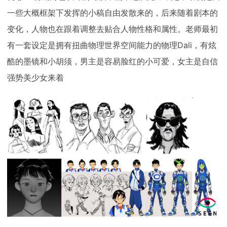
一些大概框架下发挥的小稿自由发散来的，后来随着剧本的
变化，人物也在跟着调整去贴合人物性格和属性。老师最初
有一套设定是拥有扭曲物理世界空间能力的物理Dali，有炫
酷的墨镜和小胡须，男主是容易脸红的小可爱，女主是自信
强势美少女来着