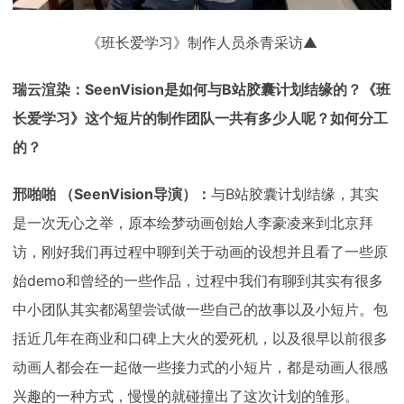
《班长爱学习》制作人员杀青采访▲
瑞云渲染：SeenVision是如何与B站胶囊计划结缘的？《班
长爱学习》这个短片的制作团队一共有多少人呢？如何分工
的？
邢啪啪 （SeenVision导演）：
与B站胶囊计划结缘，其实
是一次无心之举，原本绘梦动画创始人李豪凌来到北京拜
访，刚好我们再过程中聊到关于动画的设想并且看了一些原
始demo和曾经的一些作品，过程中我们有聊到其实有很多
中小团队其实都渴望尝试做一些自己的故事以及小短片。包
括近几年在商业和口碑上大火的爱死机，以及很早以前很多
动画人都会在一起做一些接力式的小短片，都是动画人很感
兴趣的一种方式，慢慢的就碰撞出了这次计划的雏形。