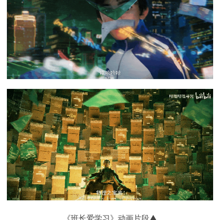
《班长爱学习》动画片段▲