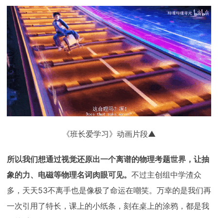
《班长爱学习》动画片段▲
所以我们想通过视觉还原出一个离谱的物理考题世界，让抽
象的力、电磁等物理名词肉眼可见。
不过主创组中学渣众
多，天天53不离手也是像极了命运在嘲笑。万幸的是我们再
一次引用了特长，课上的小纸条，刻在桌上的涂鸦，都是我