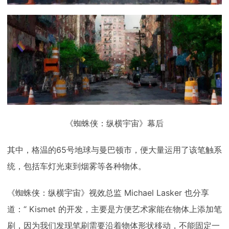
《蜘蛛侠：纵横宇宙》幕后
其中，格温的65号地球与曼巴顿市，便大量运用了该笔触系
统，包括车灯光束到烟雾等各种物体。
《蜘蛛侠：纵横宇宙》视效总监 Michael Lasker 也分享
道：“ Kismet 的开发，主要是方便艺术家能在物体上添加笔
刷，因为我们发现笔刷需要沿着物体形状移动，不能固定一