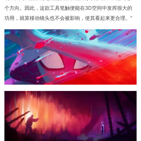
个方向。因此，这款工具笔触便能在3D空间中发挥很大的
功用，就算移动镜头也不会被影响，使其看起来更合理。”