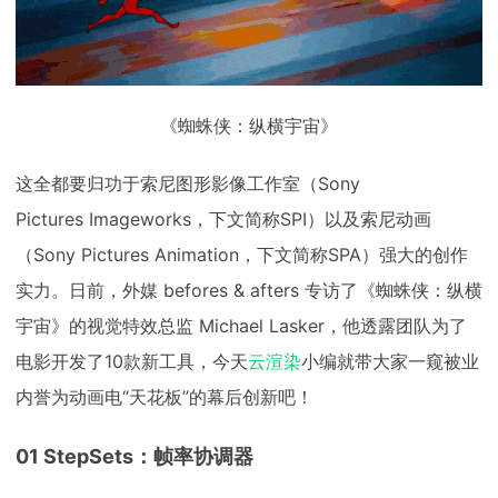
《蜘蛛侠：纵横宇宙》
这全都要归功于索尼图形影像工作室（Sony
Pictures Imageworks，下文简称SPI）以及索尼动画
（Sony Pictures Animation，下文简称SPA）强大的创作
实力。日前，外媒 befores & afters 专访了《蜘蛛侠：纵横
宇宙》的视觉特效总监 Michael Lasker，他透露团队为了
电影开发了10款新工具，今天
云渲染
小编就带大家一窥被业
内誉为动画电“天花板”的幕后创新吧！
01 StepSets：帧率协调器