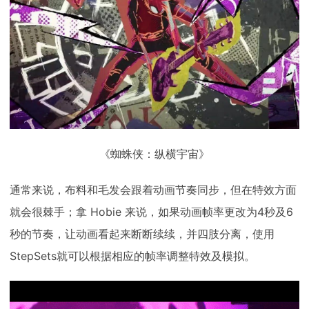
《蜘蛛侠：纵横宇宙》
通常来说，布料和毛发会跟着动画节奏同步，但在特效方面
就会很棘手；拿 Hobie 来说，如果动画帧率更改为4秒及6
秒的节奏，让动画看起来断断续续，并四肢分离，使用
StepSets就可以根据相应的帧率调整特效及模拟。