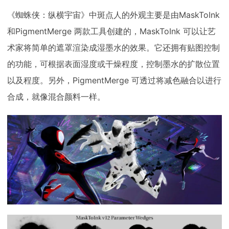
《蜘蛛侠：纵横宇宙》中斑点人的外观主要是由MaskToInk
和PigmentMerge 两款工具创建的，MaskToInk 可以让艺
术家将简单的遮罩渲染成湿墨水的效果。它还拥有贴图控制
的功能，可根据表面湿度或干燥程度，控制墨水的扩散位置
以及程度。另外，PigmentMerge 可透过将减色融合以进行
合成，就像混合颜料一样。