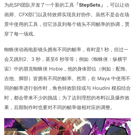
为此SPI团队开发了一个新的工具
「StepSets」
，可以让动
画师、CFX部门以及特效师实现良好协作。虽然不是会在场
景中使用的工具，但它涉及到每个镜头不同帧率的协调，贯
穿了每一场戏。
蜘蛛侠动画电影镜头拥有不同的帧率，有时是1 秒，但过一
会又跳到2、3 秒，甚至6 秒等等；例如《蜘蛛侠：纵横宇
宙》中的朋克蜘蛛侠 Hobie，他的身体部位（例如：配饰、
吉他、脚部）皆拥有不同的帧率。然而，在 Maya 中使用不
同的帧率进行创作时，角色特效阶段或与 Houdini 模拟结合
时，都会带来不少的挑战；为了达到理想的布料以及爆炸效
果，后期制作时也要对不同的帧率做相对应的调整。