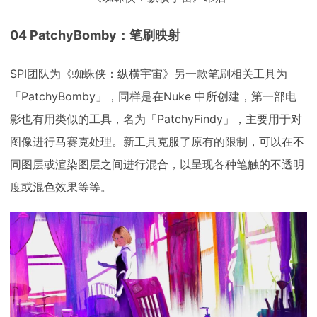
04 PatchyBomby：笔刷映射
SPI团队为《蜘蛛侠：纵横宇宙》另一款笔刷相关工具为
「PatchyBomby」，同样是在Nuke 中所创建，第一部电
影也有用类似的工具，名为「PatchyFindy」，主要用于对
图像进行马赛克处理。新工具克服了原有的限制，可以在不
同图层或渲染图层之间进行混合，以呈现各种笔触的不透明
度或混色效果等等。