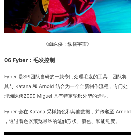
《蜘蛛侠：纵横宇宙》
06 Fyber：毛发控制
Fyber 是SPI团队自研的一款专门处理毛发的工具，团队将
其与 Katana 和 Arnold 结合为一个全新制作流程，专门处
理蜘蛛侠2099 Miguel 具有特定轮廓外型的造型。
Fyber 会在 Katana 采样颜色和其他数据，并传递至 Arnold
，透过着色器预览最终的笔触形状、颜色、和能见度。