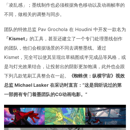
「凌乱感」；墨线制作也必须根据角色移动以及动画帧率的
不同，做相关的调整与同步。
团队的特效总监 Pav Grochola 在 Houdini 中开发一款名为
「Kismet」
的工具，甚至还建立了一个专门处理墨线创作
的团队，他们会根据场景的不同去调整墨线。通过
Kismet，完全可以使其呈现出草稿图或半完成品等风格，或
是与灯光效果结合，让投射出的阴影更加饱满，此外也会跟
下列几款笔刷工具整合在一起。
《蜘蛛侠：纵横宇宙》视效
总监 Michael Lasker 在采访时直言：“这是我听说过的第
一部拥有专门着墨团队的CG动画电影。”