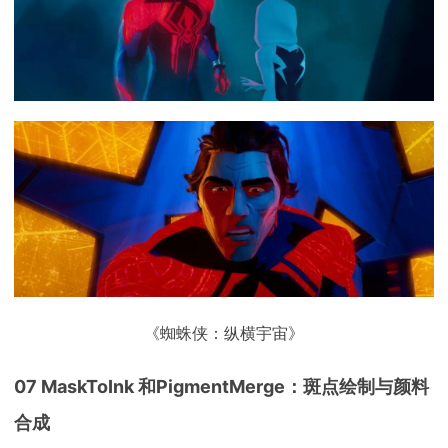
《蜘蛛侠：纵横宇宙》
07 MaskToInk 和PigmentMerge：斑点绘制与颜料
合成