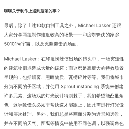
聊聊关于制作上遇到瓶颈的事？
最后，除了上述10款自制工具之外，Michael Lasker 还跟
大家分享两组制作难度较高的场景——印度蜘蛛侠的家乡
50101号宇宙，以及秃鹰袭击的场面。
Michael Lasker：在印度蜘蛛侠出场的镜头中，一场灾难性
的建筑物倒塌造成大量的破坏；而这都是靠庞大的特效场景
呈现的，包括烟雾、黑暗物质、瓦楞碎片等等。我们将城市
分为不同的子区域，并使用 Sprout instancing 系统来创建
许多元素。这场戏的灯光设计特别棘手，我们希望能凸显角
色，这导致镜头必须非常快速才能跟上，因此需进行灯光设
计和层次处理。另外，我们总是将画面分割为近景和远景，
并在不同的天气、距离等情况中使用不同色调，以强调角色