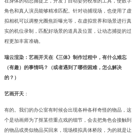
在身体的动态捕捉上，开发了自动姿势校准的工具，使数字
角色和真人演员能够精准匹配。针对动捕现场，也使用了虚
拟相机可以调整光圈焦距曝光等，在虚拟世界和场景进行真
实的机位录制，匹配好场景的道具及位置，让动态捕捉的过
程更加丰富准确。
瑞云渲染：艺画开天在《三体》制作过程中，有什么难忘
（有趣）的事情吗？（或者遇到了哪些困难，怎么解决
的？）
艺画开天
：
有的。我们的办公室有时候会出现各种各样奇怪的物品，这
个是动画师为了抠某些重点戏的细节，会去把角色会接触到
的物品或类似物品买回来，现场模拟具体桥段，为的就是让