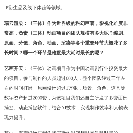
IP衍生品及线下体验等领域。
瑞云渲染：《三体》作为世界级的科幻巨著，影视化难度非
常高，负责《三体》动画项目的团队规模有多大呢？编剧、
原画、分镜、角色、动画、渲染等各个重要环节大概花了多
长时间？哪一个环节是难度最大耗时最长的呢？
艺画开天
：
《三体》动画项目作为中国动画剧行业投资最大
的项目，参与制作的人员超过
600人，整个团队经过三年左
右的时间打磨，原画设计超过1万张，场景、角色、道具等
数字资产超过2000套，为该项目我们还自主研发了多套面部
捕捉、动态捕捉软件，结合AI技术，实现制作效率和人物表
现力提升。