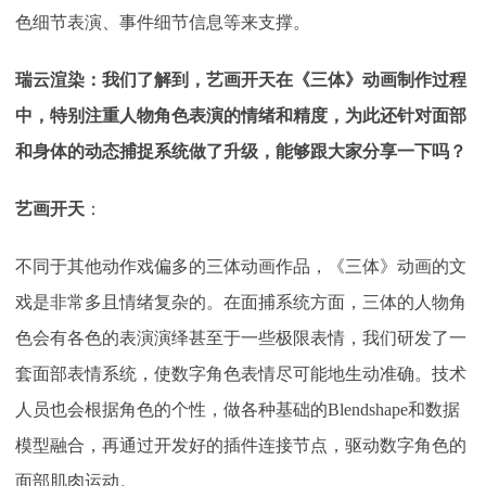
色细节表演、事件细节信息等来支撑。
瑞云渲染：我们了解到，艺画开天在《三体》动画制作过程
中，特别注重人物角色表演的情绪和精度，为此还针对面部
和身体的动态捕捉系统做了升级，能够跟大家分享一下吗？
艺画开天
：
不同于其他动作戏偏多的三体动画作品，《三体》动画的文
戏是非常多且情绪复杂的。在面捕系统方面，三体的人物角
色会有各色的表演演绎甚至于一些极限表情，我们研发了一
套面部表情系统，使数字角色表情尽可能地生动准确。技术
人员也会根据角色的个性，做各种基础的
Blendshape和数据
模型融合，再通过开发好的插件连接节点，驱动数字角色的
面部肌肉运动。