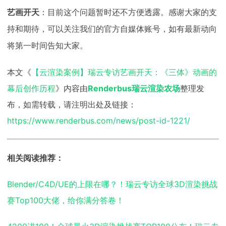
艺画开天
：
目前这个问题暂时还不方便透露。感谢大家的支
持和期待，可以关注我们的官方自媒体账号，如有最新动向
将第一时间告知大家。
本文《
【云渲染案例】瑞云专访艺画开天：《三体》动画的
幕后创作历程
》内容由
Renderbus瑞云渲染农场
整理发
布，如需转载，请注明出处及链接：
https://www.renderbus.com/news/post-id-1221/
相关阅读推荐：
Blender/C4D/UE的上限在哪？！瑞云专访全球3D渲染挑战
赛Top100大佬，给你满分答卷！