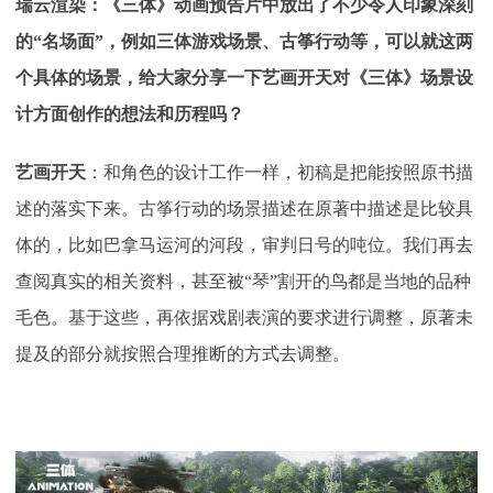
瑞云渲染：《三体》动画预告片中放出了不少令人印象深刻
的
“名场面”，例如三体游戏场景、古筝行动等，可以就这两
个具体的场景，给大家分享一下艺画开天对《三体》场景设
计方面创作的想法和历程吗？
艺画开天
：
和角色的设计工作一样，初稿是把能按照原书描
述的落实下来。古筝行动的场景描述在原著中描述是比较具
体的，比如巴拿马运河的河段，审判日号的吨位。我们再去
查阅真实的相关资料，甚至被
“琴”割开的鸟都是当地的品种
毛色。基于这些，再依据戏剧表演的要求进行调整，原著未
提及的部分就按照合理推断的方式去调整。