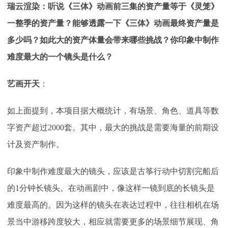
瑞云渲染：听说《三体》动画前三集的资产量等于《灵笼》
一整季的资产量？能够透露一下《三体》动画最终资产量是
多少吗？如此大的资产体量会带来哪些挑战？你印象中制作
难度最大的一个镜头是什么？
艺画开天
：
如上面提到，本项目据大概统计，有场景、角色、道具等数
字资产超过
2000套。其中，最大的挑战是需要海量的前期设
计及资产制作。
印象中制作难度最大的镜头，应该是古筝行动中切割完船后
的
1分钟长镜头。在动画剧中，像这样一镜到底的长镜头是
难度最高的。因为这样的镜头在表达过程中，往往相机在场
景当中游移跨度较大，相应就需要更多的场景细节展现、角