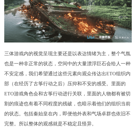
三体游戏内的视觉呈现主要还是以表达情绪为主，整个气氛
也是一种非正常的状态，空间中的大量漂浮巨石会给人一种
不安定感，我们希望通过这些元素向观众传达出
ETO组织内
部（在经历了古筝行动之后）压抑和不安的感受。里面的
ETO游戏角色会和古筝行动进行关联，里面的人物都有被切
割的痕迹也有着不同程度的残破，也暗示着他们的组织当前
的状态。包括秦始皇在内，即便他外表和气场卓群也依旧不
完整。所以整体的观感就是不稳定且怪异。