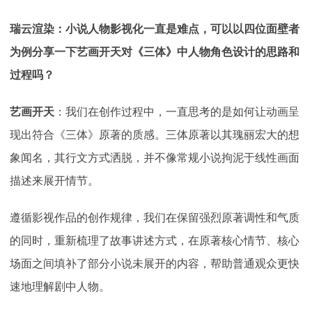
瑞云渲染：小说人物影视化一直是难点，可以
以四位面壁者
为例
分享一下艺画开天对《三体》中人物角色设计的思路和
过程吗？
艺画开天
：
我们在创作过程中，一直思考的是如何让动画呈
现出符合《三体》原著的质感。三体原著以其瑰丽宏大的想
象闻名，其行文方式洒脱，并不像常规小说拘泥于线性画面
描述来展开情节。
遵循影视作品的创作规律，我们在保留强烈原著调性和气质
的同时，重新梳理了故事讲述方式，在原著核心情节、核心
场面之间填补了部分小说未展开的内容，帮助普通观众更快
速地理解剧中人物。