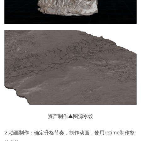
资产制作▲图源水饺
2.动画制作：确定升格节奏，制作动画，使用retime制作整