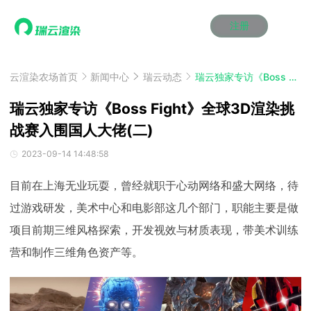
注册
动画渲染
动画渲染
动画渲染
动画渲染
动画渲染
动画渲染
首页
效果图渲染
效果图渲染
效果图渲染
效果图渲染
效果图渲染
效果图渲染
云渲染农场首页
新闻中心
瑞云动态
瑞云独家专访《Boss Fight》全球3D渲染挑战赛入围国人大佬(二)
Maya云渲染方案
Maya云渲染方案
Maya云渲染方案
Maya云渲染方案
Maya云渲染方案
Maya云渲染方案
产品服务
云制作
云制作
云制作
云制作
云制作
云制作
瑞云独家专访《Boss Fight》全球3D渲染挑
3ds Max云渲染方案
3ds Max云渲染方案
3ds Max云渲染方案
3ds Max云渲染方案
3ds Max云渲染方案
3ds Max云渲染方案
云渲染管理系统
云渲染管理系统
云渲染管理系统
云渲染管理系统
云渲染管理系统
云渲染管理系统
战赛入围国人大佬(二)
解决方案
Cinema 4D云渲染方案
Cinema 4D云渲染方案
Cinema 4D云渲染方案
Cinema 4D云渲染方案
Cinema 4D云渲染方案
Cinema 4D云渲染方案
瑞兔百宝箱
瑞兔百宝箱
瑞兔百宝箱
瑞兔百宝箱
瑞兔百宝箱
瑞兔百宝箱
动画价格
动画价格
动画价格
动画价格
动画价格
动画价格
2023-09-14 14:48:58
价格
Blender 云渲染方案
Blender 云渲染方案
Blender 云渲染方案
Blender 云渲染方案
Blender 云渲染方案
Blender 云渲染方案
AI视频插帧
AI视频插帧
AI视频插帧
AI视频插帧
AI视频插帧
AI视频插帧
效果图价格
效果图价格
效果图价格
效果图价格
效果图价格
效果图价格
目前在上海无业玩耍，曾经就职于心动网络和盛大网络，待
案例
Maya AI渲染方案
Maya AI渲染方案
Maya AI渲染方案
Maya AI渲染方案
Maya AI渲染方案
Maya AI渲染方案
云制作价格
云制作价格
云制作价格
云制作价格
云制作价格
云制作价格
新闻资讯
新闻资讯
新闻资讯
新闻资讯
新闻资讯
新闻资讯
过游戏研发，美术中心和电影部这几个部门，职能主要是做
资讯&赛事
项目前期三维风格探索，开发视效与材质表现，带美术训练
渲染百科
渲染百科
渲染百科
渲染百科
渲染百科
渲染百科
营和制作三维角色资产等。
云渲染优惠攻略
云渲染优惠攻略
云渲染优惠攻略
云渲染优惠攻略
云渲染优惠攻略
云渲染优惠攻略
渲染大赛
渲染大赛
渲染大赛
渲染大赛
渲染大赛
渲染大赛
特惠专区
青云平台
青云平台
青云平台
青云平台
青云平台
青云平台
泛CG交流会
泛CG交流会
泛CG交流会
泛CG交流会
泛CG交流会
泛CG交流会
关于我们
教育优惠
教育优惠
教育优惠
教育优惠
教育优惠
教育优惠