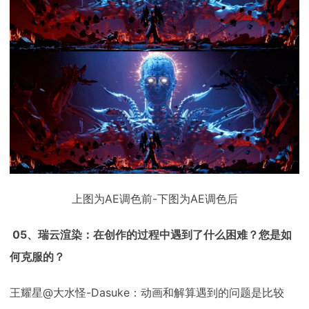
上图为AE调色前-下图为AE调色后
05、瑞云渲染：在创作的过程中遇到了什么困难？您是如
何克服的？
王耀星@大水怪-Dasuke：动画和解算遇到的问题是比较