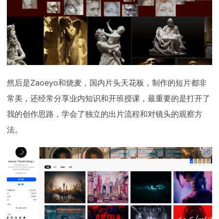
然后是Zaoeyo和烧麦，国内片头天花板，制作的短片都非
常美，还经常分享业内知识和开班授课，最重要的是打开了
我的创作思路，学会了独立的出片流程和对镜头的观察方
法。