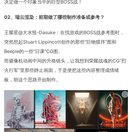
决定做一个印象当中的巨型BOSS战！
02、瑞云渲染：前期做了哪些制作准备或参考？
王耀星@大水怪-Dasuke：在找游戏的BOSS战参考图时，
突然想起Stuart Lippincott创作的那些“巨物膜拜”图和
Beeple的一些“日课”CG图。
而摄像机动画中间的升格镜头，让我想到荣耀战魂的CG“烈
火行军”里那些静止画面，于是便把这些内容整理成情绪
板，朝这个思路开始制作。