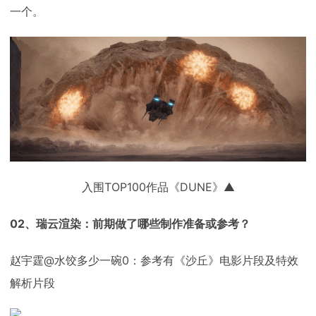
一个。
入围TOP100作品《DUNE》▲
02、瑞云渲染：前期做了哪些制作准备或参考？
赵宇霆@水饺多少一碗0：参考有《沙丘》电影片段及特效
解析片段