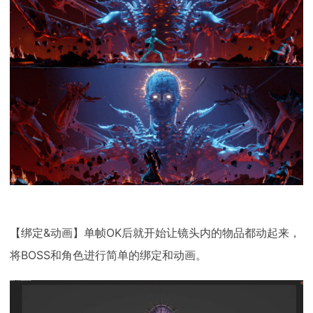
【绑定&动画】单帧OK后就开始让镜头内的物品都动起来，
将BOSS和角色进行简单的绑定和动画。