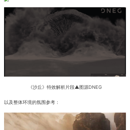
《沙丘》特效解析片段▲图源DNEG
以及整体环境的氛围参考：