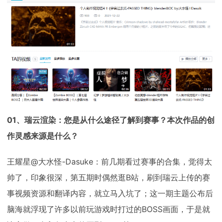
01、瑞云渲染：您是从什么途径了解到赛事？本次作品的创
作灵感来源是什么？
王耀星@大水怪-Dasuke：前几期看过赛事的合集，觉得太
帅了，印象很深，第五期时偶然逛B站，刷到瑞云上传的赛
事视频资源和翻译内容，就立马入坑了；这一期主题公布后
脑海就浮现了许多以前玩游戏时打过的BOSS画面，于是就