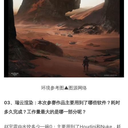
环境参考图▲图源网络
03、瑞云渲染：本次参赛作品主要用到了哪些软件？耗时
多久完成？工作量最大的是哪一部分呢？
赵宇霆@水饺多少一碗0：主要用到了Houdini和Nuke，耗