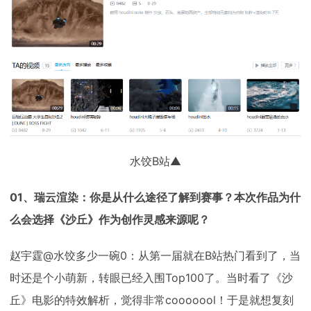
水饺B站▲
01、瑞云渲染：你是从什么途径了解到赛事？本次作品为什
么会选择《沙丘》作为创作灵感来源呢？
赵宇霆@水饺多少一碗0：从第一届就在B站热门看到了，当
时还是个小萌新，转眼已经入围Top100了。当时看了《沙
丘》电影的特效解析，觉得非常cooooool！于是就想复刻