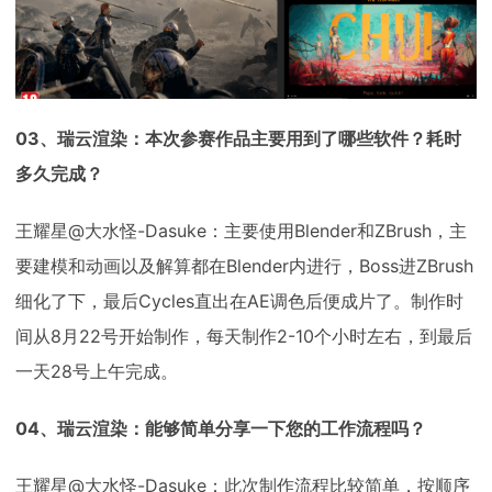
03、瑞云渲染：本次参赛作品主要用到了哪些软件？耗时
多久完成？
王耀星@大水怪-Dasuke：主要使用Blender和ZBrush，主
要建模和动画以及解算都在Blender内进行，Boss进ZBrush
细化了下，最后Cycles直出在AE调色后便成片了。制作时
间从8月22号开始制作，每天制作2-10个小时左右，到最后
一天28号上午完成。
04、瑞云渲染：能够简单分享一下您的工作流程吗？
王耀星@大水怪-Dasuke：此次制作流程比较简单，按顺序