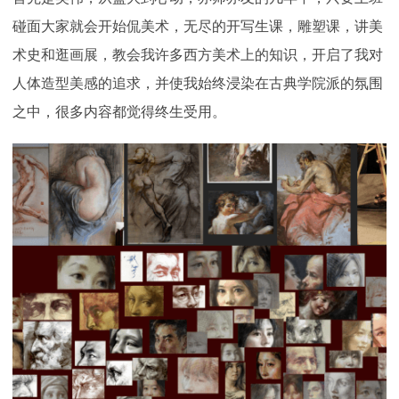
碰面大家就会开始侃美术，无尽的开写生课，雕塑课，讲美
术史和逛画展，教会我许多西方美术上的知识，开启了我对
人体造型美感的追求，并使我始终浸染在古典学院派的氛围
之中，很多内容都觉得终生受用。