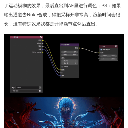
了运动模糊的效果，最后直出到AE里进行调色；PS：如果
输出通道去Nuke合成，得把采样开非常高，渲染时间会很
长，没有特殊效果我都是开降噪节点然后直出。