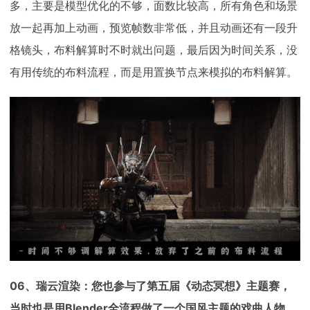
多，主要是模型优化的不够，面数比较高，所有角色和场景
放一起再加上动画，预览帧数非常低，并且动画还有一段升
格镜头，布料解算时不时就出问题，最后因为时间关系，没
有用传统的布料流程，而是用置换节点来模拟的布料解算。
06、瑞云渲染：您也参与了第五届《动态冥想》主题赛，
当时也是用Blender全流程做了一个国风主题的戏曲人物，