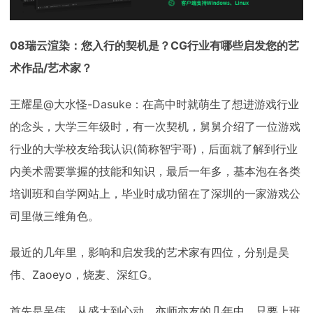
08瑞云渲染：您入行的契机是？CG行业有哪些启发您的艺
术作品/艺术家？
王耀星@大水怪-Dasuke：在高中时就萌生了想进游戏行业
的念头，大学三年级时，有一次契机，舅舅介绍了一位游戏
行业的大学校友给我认识(简称智宇哥)，后面就了解到行业
内美术需要掌握的技能和知识，最后一年多，基本泡在各类
培训班和自学网站上，毕业时成功留在了深圳的一家游戏公
司里做三维角色。
最近的几年里，影响和启发我的艺术家有四位，分别是吴
伟、Zaoeyo，烧麦、深红G。
首先是吴伟，从盛大到心动，亦师亦友的几年中，只要上班