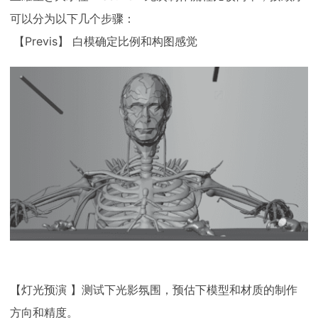
可以分为以下几个步骤：
【Previs】 白模确定比例和构图感觉
【灯光预演 】测试下光影氛围，预估下模型和材质的制作
方向和精度。