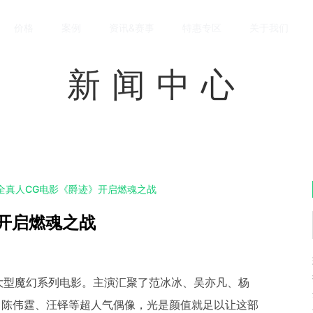
价格
案例
资讯&赛事
特惠专区
关于我们
新闻中心
全真人CG电影《爵迹》开启燃魂之战
开启燃魂之战
大型魔幻系列电影。主演汇聚了范冰冰、吴亦凡、杨
廷、陈伟霆、汪铎等超人气偶像，光是颜值就足以让这部