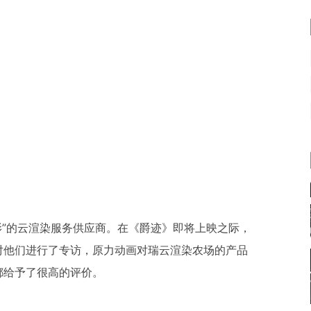
影”的云渲染服务供应商。在《爵迹》即将上映之际，
对他们进行了专访，原力动画对瑞云渲染农场的产品
都给予了很高的评价。