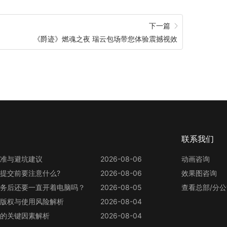
下一篇
《爵迹》燃魂之夜 瑞云包场带您体验震撼视效
联系我们
准与避坑建议
2026-08-06
动画咨询
提交前要注意什么?
2026-08-06
效果图咨询
务后还要一直开着电脑吗？
2026-08-05
查看总部/分
版权与使用风险解析
2026-08-04
的关键因素解析
2026-08-04