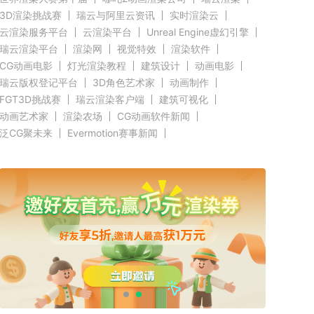
3D渲染挑战赛
瑞云与阿里云资讯
实时渲染云
云渲染服务平台
云渲染平台
Unreal Engine虚幻引擎
瑞云渲染平台
渲染网
视觉特效
渲染软件
CG动画电影
灯光渲染教程
建筑设计
动画电影
瑞云版权登记平台
3D角色艺术家
动画制作
FGT3D挑战赛
瑞云渲染客户端
建筑可视化
动画艺术家
渲染农场
CG动画软件新闻
泛CG聚未来
Evermotion赛事新闻
CGTrader渲染新闻
RenderMan新闻
渲染客户端快讯
C4D新闻
Autodesk新闻
好莱坞影视云渲染
奥斯卡渲染资讯
Renderbus新闻
CG渲染新闻
Siggraph新闻
Blender新闻
GPU渲染
CPU渲染
Redshift新闻
3ds Max新闻
瑞云科技
瑞云大事件
原力动画
CG英雄会
三维渲染
效果图设计大赛
效果图大赛
效果图客户端
瑞云
ZBrush新闻
Cinema 4D资讯
V-Ray新闻
渲染插件
Maya新闻
教育优惠
赤道
北京电影学院
全局照明
无偏差渲染
云栖大会