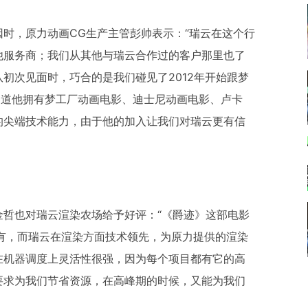
原因时，原力动画CG生产主管彭帅表示：“瑞云在这个行
他服务商；我们从其他与瑞云合作过的客户那里也了
初次见面时，巧合的是我们碰见了2012年开始跟梦
知道他拥有梦工厂动画电影、迪士尼动画电影、卢卡
的尖端技术能力，由于他的加入让我们对瑞云更有信
哲也对瑞云渲染农场给予好评：“《爵迹》这部电影
少有，而瑞云在渲染方面技术领先，为原力提供的渲染
在机器调度上灵活性很强，因为每个项目都有它的高
要求为我们节省资源，在高峰期的时候，又能为我们