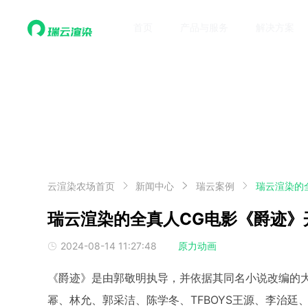
首页
产品与服务
解决方案
云渲染农场首页
新闻中心
瑞云案例
瑞云渲染的
瑞云渲染的全真人CG电影《爵迹》
2024-08-14 11:27:48
原力动画
《爵迹》是由郭敬明执导，并依据其同名小说改编的
幂、林允、郭采洁、陈学冬、TFBOYS王源、李治