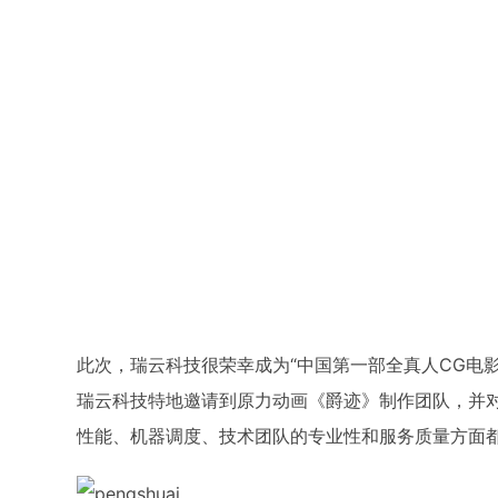
此次，瑞云科技很荣幸成为“中国第一部全真人CG电
瑞云科技特地邀请到原力动画《爵迹》制作团队，并
性能、机器调度、技术团队的专业性和服务质量方面