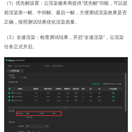
（1）优先帧设置：云渲染服务商提供“优先帧”功能，可以提
前渲染第一帧、中间帧、最后一帧，方便测试渲染效果是否
正确，按照测试结果优化渲染质量。
（2）全速渲染：检查测试结果，开启“全速渲染”，云渲染
任务正式开启。