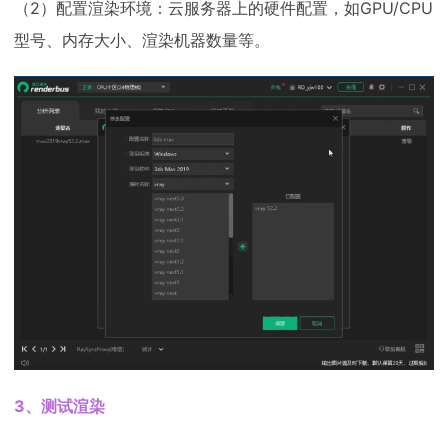
（2）配置渲染环境：云服务器上的硬件配置，如GPU/CPU
型号、内存大小、渲染机器数量等。
3、测试渲染