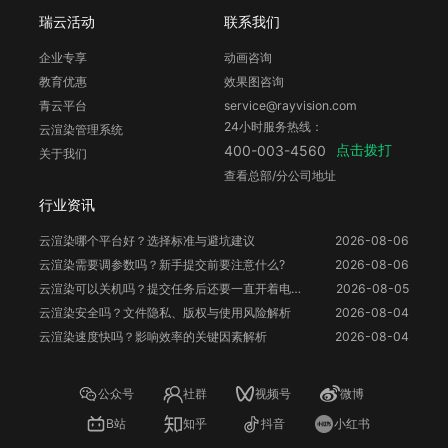
瑞云活动
联系我们
企业专享
动画咨询
教育优惠
效果图咨询
青云平台
service@rayvision.com
24小时服务热线：
云渲染管理系统
点击拨打
400-003-4560
关于我们
查看总部/分公司地址
行业资讯
云渲染哪个平台好？选择标准与避坑建议
2026-08-06
云渲染需要调参数吗？新手提交前要注意什么?
2026-08-06
云渲染可以关机吗？提交任务后还要一直开着电脑吗？
2026-08-05
云渲染安全吗？文件隐私、版权与使用风险解析
2026-08-04
云渲染速度快吗？影响效率的关键因素解析
2026-08-04
公众号
社群
视频号
微博
B站
知乎
抖音
小红书