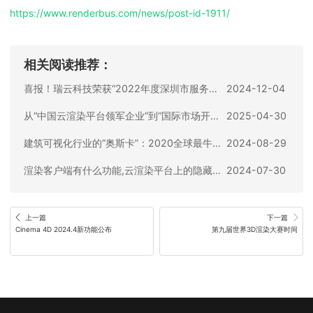
https://www.renderbus.com/news/
post-id-1911
/
相关阅读推荐：
喜报！瑞云科技荣获“2022年度深圳市服务贸易行业领军奖”
2024-12-04
从“中国云渲染平台领军企业”到“国际市场开拓先进企业”，瑞云经历了什么？
2025-04-30
建筑可视化行业的“奥斯卡”：2020全球最牛的建筑可视化设计都在这！
2024-08-29
渲染客户端有什么功能,云渲染平台上的隐藏功能
2024-07-30
上一篇
下一篇
Cinema 4D 2024.4新功能公布
第九届世界3D渲染大赛时间