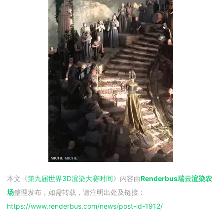
本文《
第九届世界3D渲染大赛时间
》内容由
Renderbus瑞云渲染农
场
整理发布，如需转载，请注明出处及链接：
https://www.renderbus.com/news/
post-id-1912
/