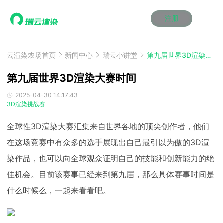
注册
动画渲染
动画渲染
动画渲染
动画渲染
动画渲染
动画渲染
首页
效果图渲染
效果图渲染
效果图渲染
效果图渲染
效果图渲染
效果图渲染
云渲染农场首页
新闻中心
瑞云小讲堂
第九届世界3D渲染大赛时间
Maya云渲染方案
Maya云渲染方案
Maya云渲染方案
Maya云渲染方案
Maya云渲染方案
Maya云渲染方案
产品服务
云制作
云制作
云制作
云制作
云制作
云制作
第九届世界3D渲染大赛时间
3ds Max云渲染方案
3ds Max云渲染方案
3ds Max云渲染方案
3ds Max云渲染方案
3ds Max云渲染方案
3ds Max云渲染方案
云渲染管理系统
云渲染管理系统
云渲染管理系统
云渲染管理系统
云渲染管理系统
云渲染管理系统
解决方案
2025-04-30 14:17:43
3D渲染挑战赛
Cinema 4D云渲染方案
Cinema 4D云渲染方案
Cinema 4D云渲染方案
Cinema 4D云渲染方案
Cinema 4D云渲染方案
Cinema 4D云渲染方案
瑞兔百宝箱
瑞兔百宝箱
瑞兔百宝箱
瑞兔百宝箱
瑞兔百宝箱
瑞兔百宝箱
动画价格
动画价格
动画价格
动画价格
动画价格
动画价格
价格
Blender 云渲染方案
Blender 云渲染方案
Blender 云渲染方案
Blender 云渲染方案
Blender 云渲染方案
Blender 云渲染方案
全球性3D渲染大赛汇集来自世界各地的顶尖创作者，他们
AI视频插帧
AI视频插帧
AI视频插帧
AI视频插帧
AI视频插帧
AI视频插帧
效果图价格
效果图价格
效果图价格
效果图价格
效果图价格
效果图价格
案例
在这场竞赛中有众多的选手展现出自己最引以为傲的3D渲
Maya AI渲染方案
Maya AI渲染方案
Maya AI渲染方案
Maya AI渲染方案
Maya AI渲染方案
Maya AI渲染方案
云制作价格
云制作价格
云制作价格
云制作价格
云制作价格
云制作价格
新闻资讯
新闻资讯
新闻资讯
新闻资讯
新闻资讯
新闻资讯
染作品，也可以向全球观众证明自己的技能和创新能力的绝
资讯&赛事
渲染百科
渲染百科
渲染百科
渲染百科
渲染百科
渲染百科
佳机会。目前该赛事已经来到第九届，那么具体赛事时间是
云渲染优惠攻略
云渲染优惠攻略
云渲染优惠攻略
云渲染优惠攻略
云渲染优惠攻略
云渲染优惠攻略
渲染大赛
渲染大赛
渲染大赛
渲染大赛
渲染大赛
渲染大赛
特惠专区
什么时候么，一起来看看吧。
青云平台
青云平台
青云平台
青云平台
青云平台
青云平台
泛CG交流会
泛CG交流会
泛CG交流会
泛CG交流会
泛CG交流会
泛CG交流会
关于我们
教育优惠
教育优惠
教育优惠
教育优惠
教育优惠
教育优惠