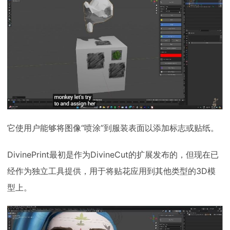
它使用户能够将图像“喷涂”到服装表面以添加标志或贴纸。
DivinePrint最初是作为DivineCut的扩展发布的，但现在已
经作为独立工具提供，用于将贴花应用到其他类型的3D模
型上。