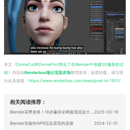
本文《
DivineCut和DivinePrint简化了在Blender中创建3D服装的过
程
》内容由
Renderbus瑞云渲染农场
整理发布，如需转载，请注明
出处及链接：
https://www.renderbus.com/news/
post-id-1951
/
相关阅读推荐：
Blender花季老将！16岁赢得全网最强渲染大赛国际组冠军，分享创作全过程
2025-03-19
Blender实验性NPR渲染原型的进展
2024-12-31