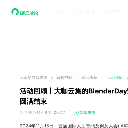
首页
产品与服务
解决方案
云渲染农场首页
新闻中心
瑞云头条
活动回顾丨大咖云集的BlenderD
圆满结束
2024-11-26 12:08:42
泛CG聚未来
2024年11月15日，首届国际人工智能及创意大会(I