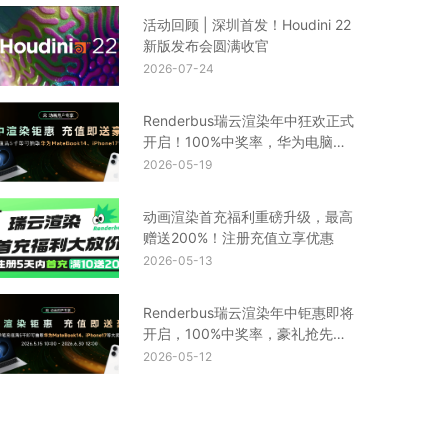
活动回顾 | 深圳首发！Houdini 22
新版发布会圆满收官
2026-07-24
Renderbus瑞云渲染年中狂欢正式
开启！100%中奖率，华为电脑、
iPhone17等你来拿
2026-05-19
动画渲染首充福利重磅升级，最高
赠送200%！注册充值立享优惠
2026-05-13
Renderbus瑞云渲染年中钜惠即将
开启，100%中奖率，豪礼抢先
看！
2026-05-12