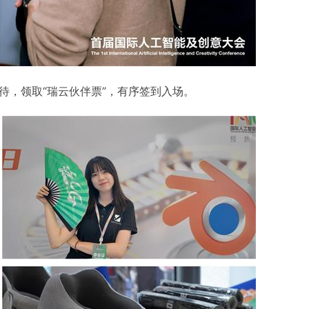
期待，领取“瑞云伙伴票”，有序签到入场。