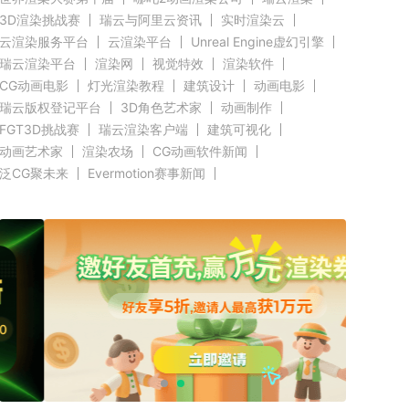
3D渲染挑战赛
瑞云与阿里云资讯
实时渲染云
云渲染服务平台
云渲染平台
Unreal Engine虚幻引擎
瑞云渲染平台
渲染网
视觉特效
渲染软件
CG动画电影
灯光渲染教程
建筑设计
动画电影
瑞云版权登记平台
3D角色艺术家
动画制作
FGT3D挑战赛
瑞云渲染客户端
建筑可视化
动画艺术家
渲染农场
CG动画软件新闻
泛CG聚未来
Evermotion赛事新闻
CGTrader渲染新闻
RenderMan新闻
渲染客户端快讯
C4D新闻
Autodesk新闻
好莱坞影视云渲染
奥斯卡渲染资讯
Renderbus新闻
CG渲染新闻
Siggraph新闻
Blender新闻
GPU渲染
CPU渲染
Redshift新闻
3ds Max新闻
瑞云科技
瑞云大事件
原力动画
CG英雄会
三维渲染
效果图设计大赛
效果图大赛
效果图客户端
瑞云
ZBrush新闻
Cinema 4D资讯
V-Ray新闻
渲染插件
Maya新闻
教育优惠
赤道
北京电影学院
全局照明
无偏差渲染
云栖大会