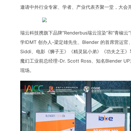
邀请中外行业专家、学者、产业代表齐聚一堂，大会开
瑞云科技携旗下品牌“Renderbus瑞云渲染”和“青椒云”
学IDMT 创办人-梁定雄先生、Blender 的首席营运官、Ble
Siddi、电影《狮子王》《精灵鼠小弟》《功夫之王》导演
魔幻工业前总经理-Dr. Scott Ross、知名Blend
现场。