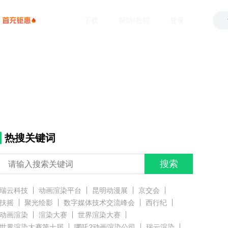
下载
帮助/教程
登录
热搜关键词
搜索
瑞云科技
动画渲染平台
昆明动漫展
京交会
扶摇
聚光绘影
数字媒体技术交流峰会
西行纪
动画渲染
渲染大赛
世界渲染大赛
世界渲染大赛第十届
哪吒2动画渲染公司
瑞云渲染