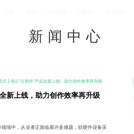
价格
案例
资讯&赛事
特惠专区
关于我们
新闻中心
式 | 瑞云“云制作”产品全新上线，助力创作效率再升级
产品全新上线，助力创作效率再升级
等领域中，从业者正面临着许多难题，软硬件设备采