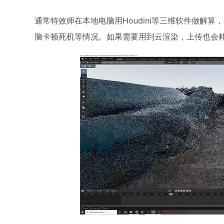
通常特效师在本地电脑用Houdini等三维软件做解
脑卡顿死机等情况。如果需要用到云渲染，上传也会