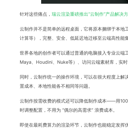
针对这些痛点，
瑞云渲染重磅推出“云制作”产品解决
云制作并不是简单的远程桌面，它将原本捆绑于本地工
计算等），完整、安全、低延迟地迁移至云端高性能
世界各地的创作者可以通过普通的电脑接入专业云端
Maya、Houdini、Nuke等）、访问云端素材库，
同时，云制作统一的操作环境，可以在很大程度上解
置成本、本地性能各不相同等问题。
云制作按需收费的模式还可以降低制作成本——用100
时调整配置，不用为 “偶尔的高需求” 浪费成本。
即使在最耗费算力的渲染环节，云制作也能稳定发挥