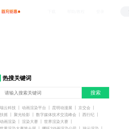
下载
帮助/教程
登录
热搜关键词
搜索
瑞云科技
动画渲染平台
昆明动漫展
京交会
扶摇
聚光绘影
数字媒体技术交流峰会
西行纪
动画渲染
渲染大赛
世界渲染大赛
世界渲染大赛第十届
哪吒2动画渲染公司
瑞云渲染