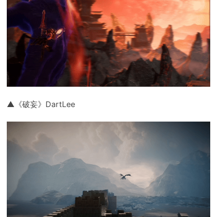
▲《破妄》DartLee