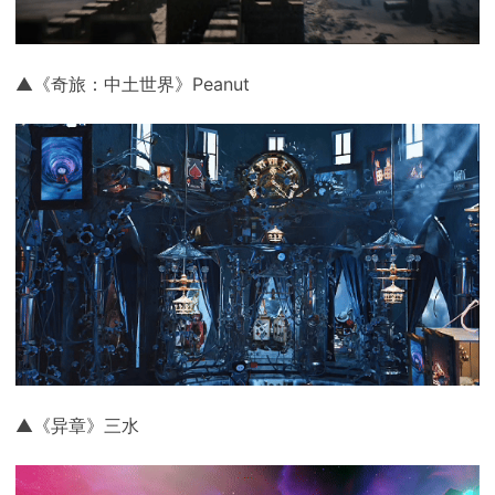
▲《奇旅：中土世界》Peanut
▲《异章》三水