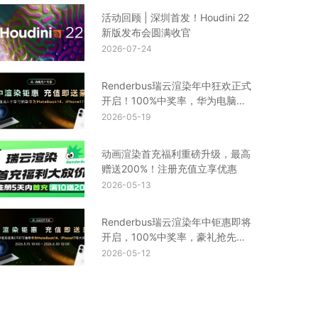
活动回顾 | 深圳首发！Houdini 22
新版发布会圆满收官
2026-07-24
Renderbus瑞云渲染年中狂欢正式
开启！100%中奖率，华为电脑、
iPhone17等你来拿
2026-05-19
动画渲染首充福利重磅升级，最高
赠送200%！注册充值立享优惠
2026-05-13
Renderbus瑞云渲染年中钜惠即将
开启，100%中奖率，豪礼抢先
看！
2026-05-12