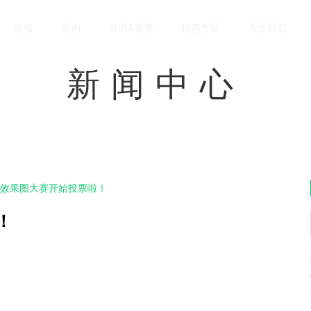
价格
案例
资讯&赛事
特惠专区
关于我们
新闻中心
云杯效果图大赛开始投票啦！
！