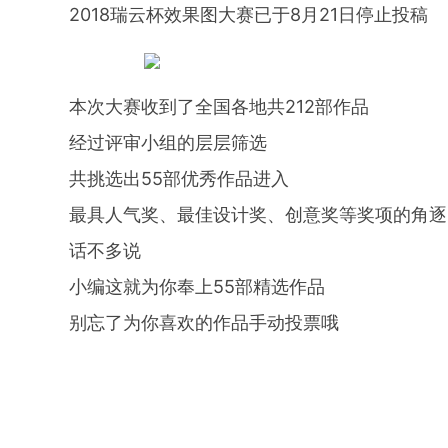
2018瑞云杯效果图大赛已于8月21日停止投稿
本次大赛收到了全国各地共212部作品
经过评审小组的层层筛选
共挑选出55部优秀作品进入
最具人气奖、最佳设计奖、创意奖等奖项的角逐
话不多说
小编这就为你奉上55部精选作品
别忘了为你喜欢的作品手动投票哦