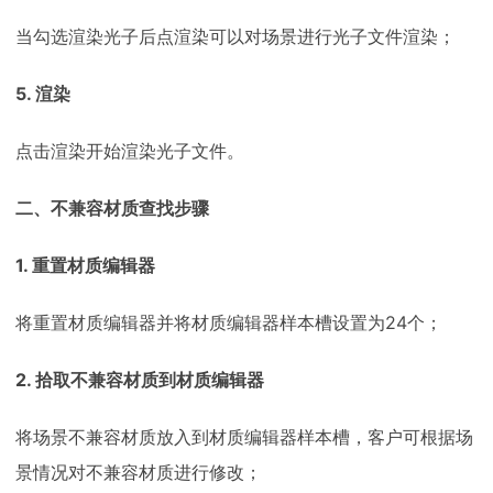
当勾选渲染光子后点渲染可以对场景进行光子文件渲染；
5. 渲染
点击渲染开始渲染光子文件。
二、不兼容材质查找步骤
1. 重置材质编辑器
将重置材质编辑器并将材质编辑器样本槽设置为24个；
2. 拾取不兼容材质到材质编辑器
将场景不兼容材质放入到材质编辑器样本槽，客户可根据场
景情况对不兼容材质进行修改；