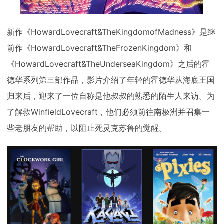
新作《HowardLovecraft&TheKingdomofMadness》是继
前作《HowardLovecraft&TheFrozenKingdom》和
《HowardLovecraft&TheUnderseaKingdom》之后的霍
德华系列第三部作品，影片介绍了年轻的霍德华从海底王国
归来后，迎来了一位自称是他叔叔的熟悉的陌生人来访。为
了解救WinfieldLovecraft，他们必须前往南极洲并召集一
些老朋友的帮助，以阻止死灵克苏鲁的觉醒。