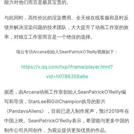
能力对他们而言是极其宝贵的。
与此同时，高性价比的渲染费用、全天候在线客服和及时反
馈并解决渲染问题的技术团队，大大提升了动画工作室的效
率，对独立工作室而言是一个绝佳的选择。
瑞云专访Arcana创始人SeanPatrickO'Reilly视频如下：
https://v.qq.com/txp/iframe/player.html?
vid=h0786358a6e
据悉，由Arcana动画工作室创始人SeanPatrickO'Reilly编
写和导演，StanLee和GillChampion执导的影片
《PandavsAliens》，目前已进入制作尾声，预计2019年在
中国上映。SeanPatrickO'Reilly表示，希望能与更多中国的
制作公司共同创作，为观众提供更加优质的作品。