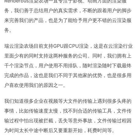
Renderbus渲染农场一直专注于影视、动画方面的渲染服
务，我们善于总结用户的真实需求，不断的跟着用户的脚步
来完善我们的产品，也是为了能给予用户更不错的云渲染服
务。
瑞云渲染农场目前支持GPU跟CPU渲染，这是在云渲染行业
里面少有的同时支持这两种服务的公司。同时，我们拥有上
千个渲染节点，用户使用不用排队，随时渲染随时下载最终
完成的作品，这也是我们不同于其他家的优势，也是很多用
户喜欢使用我们的原因之一。
我们知道很多企业在视频等大文件的传输上遇到很多头疼的
事情，比如传输速度太慢，找不到合适的传输工具，文件传
输过程中怕出现被拦截，丢失等意外事故，文件传输过程因
为时间太长中途中断后又要重新开始，耗费时间等。