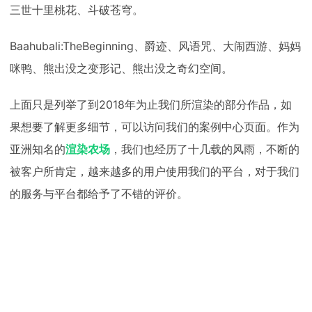
三世十里桃花、斗破苍穹。
Baahubali:TheBeginning、爵迹、风语咒、大闹西游、妈妈
咪鸭、熊出没之变形记、熊出没之奇幻空间。
上面只是列举了到2018年为止我们所渲染的部分作品，如
果想要了解更多细节，可以访问我们的案例中心页面。作为
亚洲知名的
渲染农场
，我们也经历了十几载的风雨，不断的
被客户所肯定，越来越多的用户使用我们的平台，对于我们
的服务与平台都给予了不错的评价。