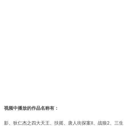
下载
动画客户端
动画客户端
动画客户端
动画客户端
动画客户端
动画客户端
效果图客户端
效果图客户端
效果图客户端
效果图客户端
效果图客户端
效果图客户端
帮助/教程
登录
视频中播放的作品名称有：
影、狄仁杰之四大天王、扶摇、唐人街探案II、战狼2、三生