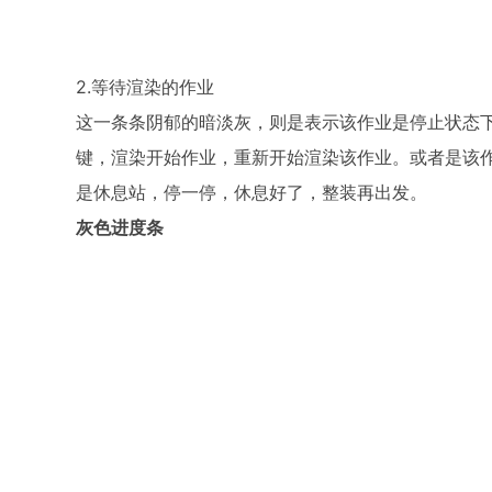
2.等待渲染的作业
这一条条阴郁的暗淡灰，则是表示该作业是停止状态
键，渲染开始作业，重新开始渲染该作业。或者是该
是休息站，停一停，休息好了，整装再出发。
灰色进度条