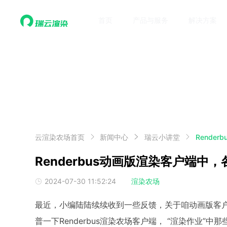
首页
产品与服务
解决方案
云渲染农场首页
新闻中心
瑞云小讲堂
Rende
Renderbus动画版渲染客户端中
2024-07-30 11:52:24
渲染农场
最近，小编陆陆续续收到一些反馈，关于咱动画版客
普一下Renderbus渲染农场客户端， “渲染作业”