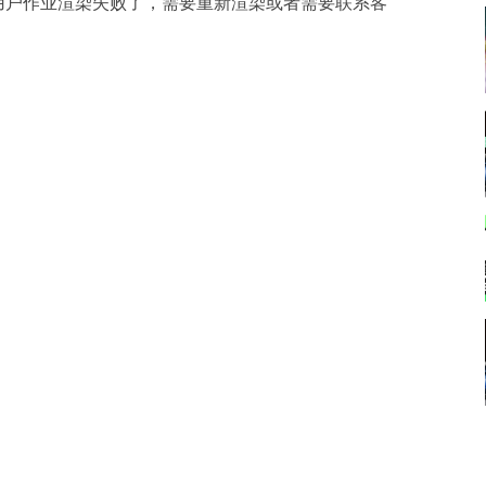
用户作业渲染失败了，需要重新渲染或者需要联系客