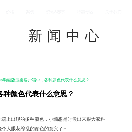
价格
案例
资讯&赛事
特惠专区
关于我们
新闻中心
rbus动画版渲染客户端中，各种颜色代表什么意思？
，各种颜色代表什么意思？
户端上出现的多种颜色，小编想是时候出来跟大家科
中那些令人眼花缭乱的颜色的意义了~