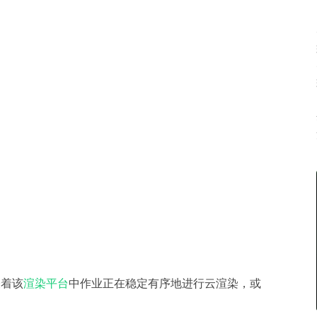
表着该
渲染平台
中作业正在稳定有序地进行云渲染，或