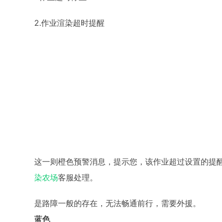
2.作业渲染超时提醒
这一则橙色预警消息，提示您，该作业超过设置的提
染农场
客服处理。
是路障一般的存在，无法畅通前行，需要外援。
蓝色