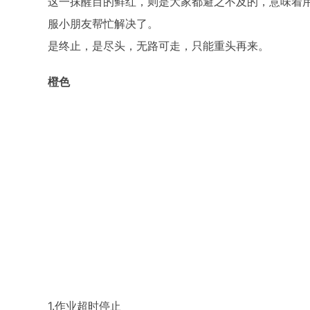
这一抹醒目的鲜红，则是大家都避之不及的，意味着
服小朋友帮忙解决了。
是终止，是尽头，无路可走，只能重头再来。
橙色
1.作业超时停止