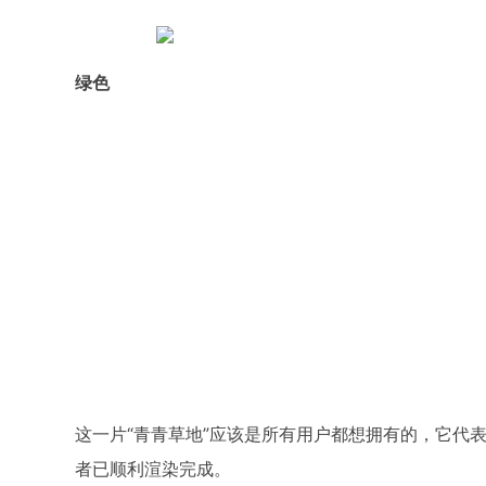
绿色
这一片“青青草地”应该是所有用户都想拥有的，它代
者已顺利渲染完成。