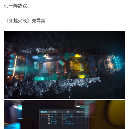
们一阵热议。
《穿越火线》先导集