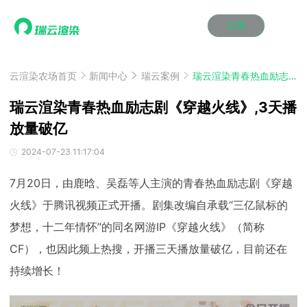
注册
动画渲染
动画渲染
动画渲染
动画渲染
动画渲染
动画渲染
首页
效果图渲染
效果图渲染
效果图渲染
效果图渲染
效果图渲染
效果图渲染
云渲染农场首页
新闻中心
瑞云案例
瑞云渲染青春热血励志剧《穿越火线》,3天播放量破亿
Maya云渲染方案
Maya云渲染方案
Maya云渲染方案
Maya云渲染方案
Maya云渲染方案
Maya云渲染方案
产品服务
云制作
云制作
云制作
云制作
云制作
云制作
瑞云渲染青春热血励志剧《穿越火线》,3天播
3ds Max云渲染方案
3ds Max云渲染方案
3ds Max云渲染方案
3ds Max云渲染方案
3ds Max云渲染方案
3ds Max云渲染方案
云渲染管理系统
云渲染管理系统
云渲染管理系统
云渲染管理系统
云渲染管理系统
云渲染管理系统
放量破亿
解决方案
Cinema 4D云渲染方案
Cinema 4D云渲染方案
Cinema 4D云渲染方案
Cinema 4D云渲染方案
Cinema 4D云渲染方案
Cinema 4D云渲染方案
瑞兔百宝箱
瑞兔百宝箱
瑞兔百宝箱
瑞兔百宝箱
瑞兔百宝箱
瑞兔百宝箱
动画价格
动画价格
动画价格
动画价格
动画价格
动画价格
2024-07-23 11:17:04
价格
Blender 云渲染方案
Blender 云渲染方案
Blender 云渲染方案
Blender 云渲染方案
Blender 云渲染方案
Blender 云渲染方案
AI视频插帧
AI视频插帧
AI视频插帧
AI视频插帧
AI视频插帧
AI视频插帧
效果图价格
效果图价格
效果图价格
效果图价格
效果图价格
效果图价格
7月20日，由鹿晗、吴磊等人主演的青春热血励志剧《穿越
案例
Maya AI渲染方案
Maya AI渲染方案
Maya AI渲染方案
Maya AI渲染方案
Maya AI渲染方案
Maya AI渲染方案
云制作价格
云制作价格
云制作价格
云制作价格
云制作价格
云制作价格
新闻资讯
新闻资讯
新闻资讯
新闻资讯
新闻资讯
新闻资讯
火线》于腾讯视频正式开播。剧集改编自承载“三亿鼠标的
资讯&赛事
梦想，十二年情怀”的同名网游IP《穿越火线》（简称
渲染百科
渲染百科
渲染百科
渲染百科
渲染百科
渲染百科
CF），也因此频上热搜，开播三天播放量破亿，目前还在
云渲染优惠攻略
云渲染优惠攻略
云渲染优惠攻略
云渲染优惠攻略
云渲染优惠攻略
云渲染优惠攻略
渲染大赛
渲染大赛
渲染大赛
渲染大赛
渲染大赛
渲染大赛
特惠专区
持续增长！
青云平台
青云平台
青云平台
青云平台
青云平台
青云平台
泛CG交流会
泛CG交流会
泛CG交流会
泛CG交流会
泛CG交流会
泛CG交流会
关于我们
教育优惠
教育优惠
教育优惠
教育优惠
教育优惠
教育优惠