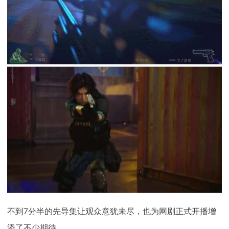
不到7分半的先导集让观众意犹未尽，也为网剧正式开播增
添了不少期待。