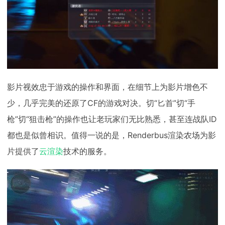
影片视效忠于游戏的操作和界面，在细节上为影片增色不
少，几乎完美的还原了CF的游戏对决。切“匕首”切“手
枪”切“狙击枪”的操作也让老玩家们无比熟悉，甚至连战队ID
都也是似曾相识。值得一说的是，Renderbus渲染农场为影
片提供了
云渲染
技术的服务。