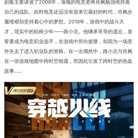
剧集主要讲述了2008年，落魄的电竞老将肖枫勉强维持着
自己的战队。此时电竞还远没有迎来它最好的时代，肖枫步
履维艰却坚持着心中的梦想。2019年，游戏中的战斗天
才，现实中的轮椅少年——路小北。他继承哥哥的遗志，发
誓要成为电竞职业选手，在游戏中所向披靡，却因为一场意
外失去了进入职业队的资格。在一次偶然中，路小北与肖枫
在一张游戏地图中跨时空相遇，而因此引发了跨时空的热血
故事……