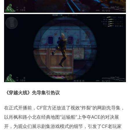
《穿越火线》先导集引热议
在正式开播前，CF官方还放送了视效“炸裂”的网剧先导集，
以肖枫和路小北在经典地图“运输船”上争夺ACE的对决展
开，为观众们展示剧集游戏模式的细节，引发了CF老玩家