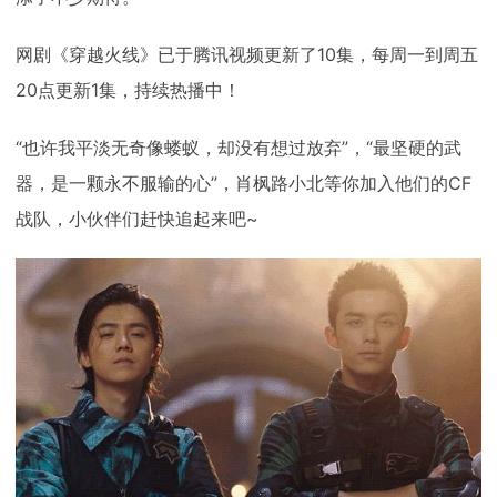
网剧《穿越火线》已于腾讯视频更新了10集，每周一到周五
20点更新1集，持续热播中！
“也许我平淡无奇像蝼蚁，却没有想过放弃”，“最坚硬的武
器，是一颗永不服输的心”，肖枫路小北等你加入他们的CF
战队，小伙伴们赶快追起来吧~