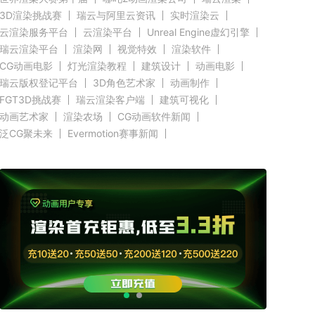
3D渲染挑战赛
瑞云与阿里云资讯
实时渲染云
云渲染服务平台
云渲染平台
Unreal Engine虚幻引擎
瑞云渲染平台
渲染网
视觉特效
渲染软件
CG动画电影
灯光渲染教程
建筑设计
动画电影
瑞云版权登记平台
3D角色艺术家
动画制作
FGT3D挑战赛
瑞云渲染客户端
建筑可视化
动画艺术家
渲染农场
CG动画软件新闻
泛CG聚未来
Evermotion赛事新闻
CGTrader渲染新闻
RenderMan新闻
渲染客户端快讯
C4D新闻
Autodesk新闻
好莱坞影视云渲染
奥斯卡渲染资讯
Renderbus新闻
CG渲染新闻
Siggraph新闻
Blender新闻
GPU渲染
CPU渲染
Redshift新闻
3ds Max新闻
瑞云科技
瑞云大事件
原力动画
CG英雄会
三维渲染
效果图设计大赛
效果图大赛
效果图客户端
瑞云
ZBrush新闻
Cinema 4D资讯
V-Ray新闻
渲染插件
Maya新闻
教育优惠
赤道
北京电影学院
全局照明
无偏差渲染
云栖大会