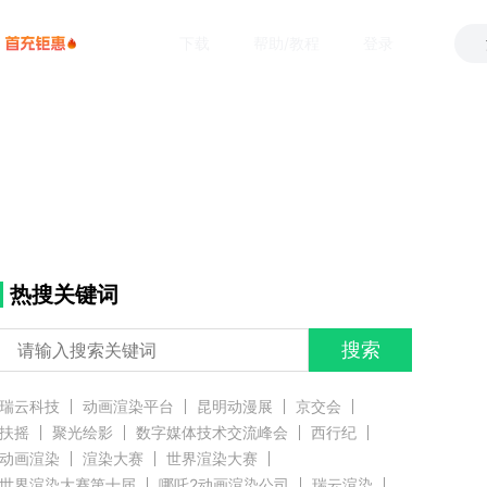
下载
帮助/教程
登录
热搜关键词
搜索
瑞云科技
动画渲染平台
昆明动漫展
京交会
扶摇
聚光绘影
数字媒体技术交流峰会
西行纪
动画渲染
渲染大赛
世界渲染大赛
世界渲染大赛第十届
哪吒2动画渲染公司
瑞云渲染