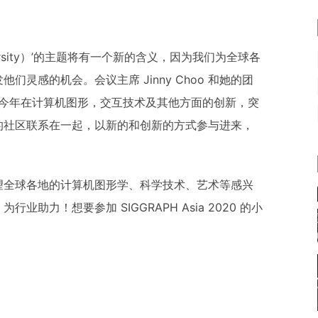
 Diversity）’的主题将有一个新的含义，因为我们为全球各
灵感的机会。会议主席 Jinny Choo 和她的团
，以分享今年在计算机图形，交互技术及其他方面的创新，突
的社区联系在一起，以新的和创新的方式参与进来，
伴，也希望全球各地的计算机图形学、科学技术、艺术等感兴
力！想要参加 SIGGRAPH Asia 2020 的小