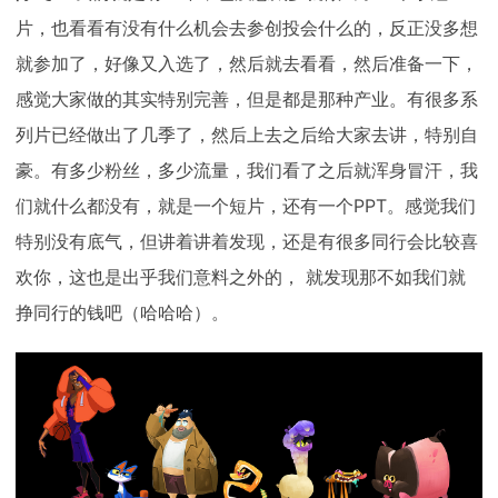
片，也看看有没有什么机会去参创投会什么的，反正没多想
就参加了，好像又入选了，然后就去看看，然后准备一下，
感觉大家做的其实特别完善，但是都是那种产业。有很多系
列片已经做出了几季了，然后上去之后给大家去讲，特别自
豪。有多少粉丝，多少流量，我们看了之后就浑身冒汗，我
们就什么都没有，就是一个短片，还有一个PPT。感觉我们
特别没有底气，但讲着讲着发现，还是有很多同行会比较喜
欢你，这也是出乎我们意料之外的， 就发现那不如我们就
挣同行的钱吧（哈哈哈）。