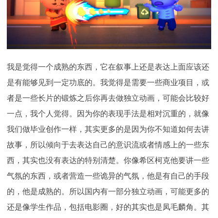
我是觉得一个成熟的东西，它在叙事上还是表达上面应该还
是有能够见到一定功底的。我觉得是需要一些商业项目，或
者是一些长片的锻炼之后你再去做独立动画，可能会比较好
一点，我个人觉得。因为你的表现手法是相对沉重的，就像
我们做毕业创作一样，其实更多的是因为你不知道如何去讲
故事，所以倾向于去表达自己的意识流或者情感上的一些东
西，其实也没有表达的特别清楚。你像希区柯克他要讲一些
气氛的东西，或者营造一些诡异的气氛，他是有自己的手段
的，他是成熟的。所以国内有一部分独立动画，可能更多的
还是像学生作品，包括电影圈，好的其实也是凤毛麟角。其