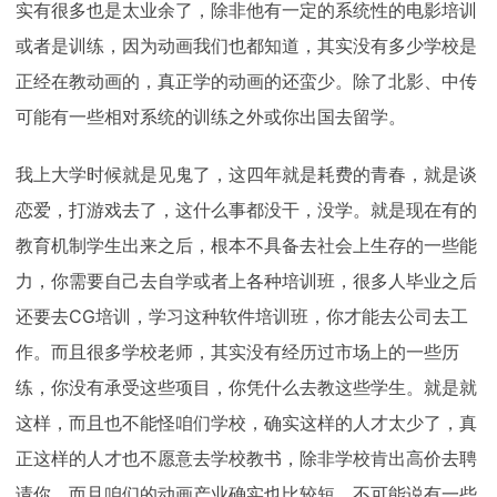
实有很多也是太业余了，除非他有一定的系统性的电影培训
或者是训练，因为动画我们也都知道，其实没有多少学校是
正经在教动画的，真正学的动画的还蛮少。除了北影、中传
可能有一些相对系统的训练之外或你出国去留学。
我上大学时候就是见鬼了，这四年就是耗费的青春，就是谈
恋爱，打游戏去了，这什么事都没干，没学。就是现在有的
教育机制学生出来之后，根本不具备去社会上生存的一些能
力，你需要自己去自学或者上各种培训班，很多人毕业之后
还要去CG培训，学习这种软件培训班，你才能去公司去工
作。而且很多学校老师，其实没有经历过市场上的一些历
练，你没有承受这些项目，你凭什么去教这些学生。就是就
这样，而且也不能怪咱们学校，确实这样的人才太少了，真
正这样的人才也不愿意去学校教书，除非学校肯出高价去聘
请你。而且咱们的动画产业确实也比较短，不可能说有一些