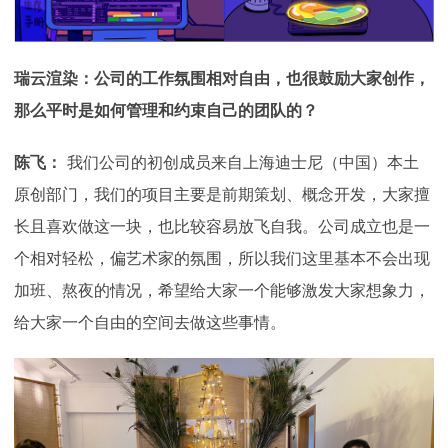
瑞云渲染：公司的工作氛围相对自由，也很鼓励大家创作，
那么平时是如何管理和约束自己的团队的？
陈飞：
我们公司的初创成员来自上海迪士尼（中国）本土
原创部门，我们的项目主要是前期策划、概念开发，大家擅
长且喜欢做这一块，也比较容易放飞自我。公司成立也是一
个相对轻松，偏艺术家的氛围，所以我们这里基本不会出现
加班、熬夜的情况，希望给大家一个能够激发大家想象力，
给大家一个自由的空间去做这些事情。