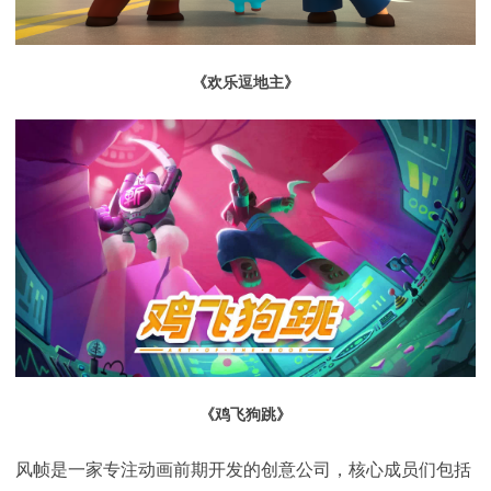
《欢乐逗地主》
《鸡飞狗跳》
风帧是一家专注动画前期开发的创意公司，核心成员们包括