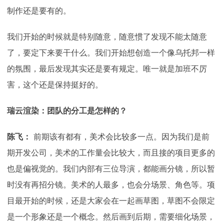
制作还是要有的。
我们开始的时候就是特别随意，随意惯了发现不能太随意
了，要定下来要干什么。我们开始想创造一个像乌托邦一样
的氛围，最后发现其实还是要有规定。唯一就是加班不厉
害，这个还是保持挺好的。
瑞云渲染：团队的分工是怎样的？
陈飞：
前期该有都有，美术会比较多一点。因为我们是前
期开发公司，美术的工作量会比较大，而且接的项目更多的
也是偏视觉的。我们内部有三位导演，都能画分镜，所以暂
时没有再招分镜。美术的人最多，也会分场景、角色等。项
目最开始的时候，还是大家会在一起画草图，草图不会限定
是一个形象还是一个概念。然后画到后期，需要细化场景，