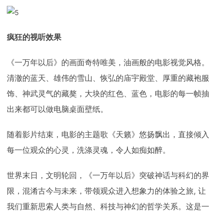
疯狂的视听效果
《一万年以后》的画面奇特唯美，油画般的电影视觉风格。
清澈的蓝天、雄伟的雪山、恢弘的庙宇殿堂、厚重的藏袍服
饰、神武灵气的藏獒，大块的红色、蓝色，电影的每一帧抽
出来都可以做电脑桌面壁纸。
随着影片结束，电影的主题歌《天籁》悠扬飘出，直接倾入
每一位观众的心灵，洗涤灵魂，令人如痴如醉。
世界末日，文明轮回，《一万年以后》突破神话与科幻的界
限，混淆古今与未来，带领观众进入想象力的体验之旅, 让
我们重新思索人类与自然、科技与神幻的哲学关系。这是一