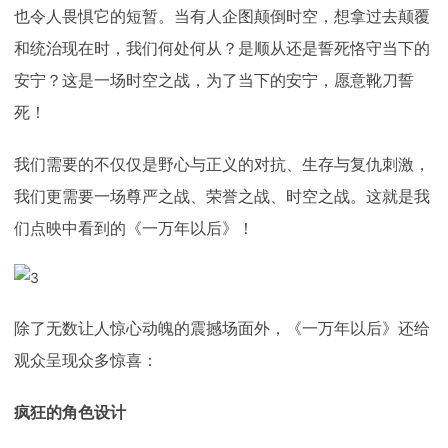
也令人畏惧它的短暂。当有人企图颠倒时空，想拿过去颠覆
和统治现在时，我们何处何从？是顺从还是誓死恪守当下的
安宁？这是一场时空之战，为了当下的安宁，愿意靴刀誓
死！
我们需要的不仅仅是野心与正义的对抗、生存与复仇刺激，
我们更需要一场尊严之战、荣誉之战、时空之战。这就是我
们点映中看到的《一万年以后》！
除了无数让人惊心动魄的震撼场面外，《一万年以后》还给
观众呈现众多惊喜：
疯狂的角色设计