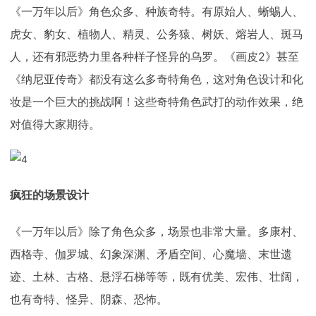
《一万年以后》角色众多、种族奇特。有原始人、蜥蜴人、
虎女、豹女、植物人、精灵、公务猿、树妖、熔岩人、斑马
人，还有邪恶势力里各种样子怪异的乌罗。《画皮2》甚至
《纳尼亚传奇》都没有这么多奇特角色，这对角色设计和化
妆是一个巨大的挑战啊！这些奇特角色武打的动作效果，绝
对值得大家期待。
疯狂的场景设计
《一万年以后》除了角色众多，场景也非常大量。多康村、
西格寺、伽罗城、幻象深渊、矛盾空间、心魔墙、末世遗
迹、土林、古格、悬浮石梯等等，既有优美、宏伟、壮阔，
也有奇特、怪异、阴森、恐怖。