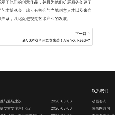
展示了他们的创意作品，并且为他们扩展服务创建了
觉艺术博览会，瑞云有机会与当地创意人才以及来自
作关系，以此促进视觉艺术产业的发展。
下一篇
新CG游戏角色竞赛来袭！Are You Ready?
联系我们
准与避坑建议
2026-08-06
动画咨询
提交前要注意什么?
2026-08-06
效果图咨询