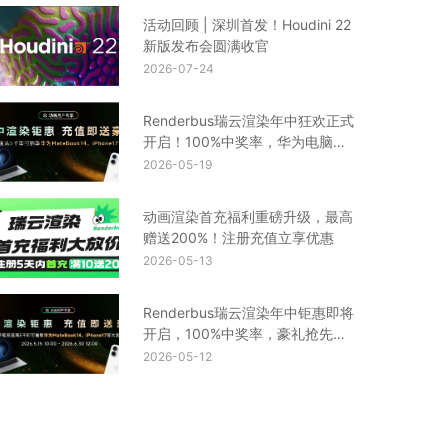
活动回顾 | 深圳首发！Houdini 22
新版发布会圆满收官
2026-07-24
Renderbus瑞云渲染年中狂欢正式
开启！100%中奖率，华为电脑、
iPhone17等你来拿
2026-05-19
动画渲染首充福利重磅升级，最高
赠送200%！注册充值立享优惠
2026-05-13
Renderbus瑞云渲染年中钜惠即将
开启，100%中奖率，豪礼抢先
看！
2026-05-12