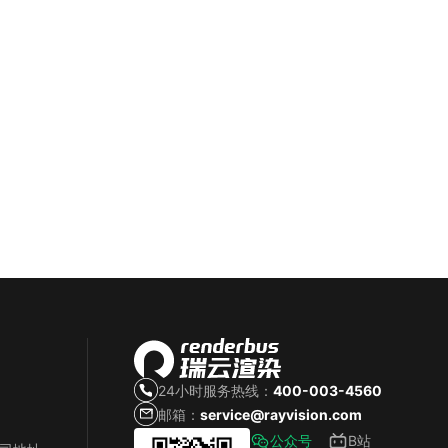
24小时服务热线：
400-003-4560
邮箱：
service@rayvision.com
公众号
B站