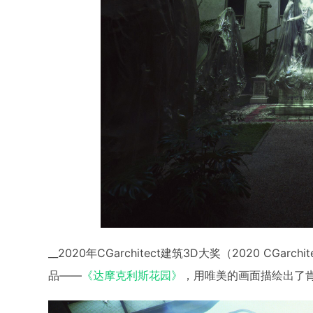
__2020年CGarchitect建筑3D大奖（2020 CGarchit
品——
《达摩克利斯花园》
，用唯美的画面描绘出了