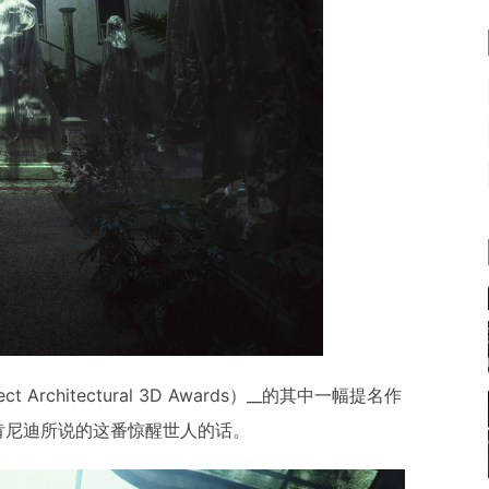
ect Architectural 3D Awards）__的其中一幅提名作
肯尼迪所说的这番惊醒世人的话。