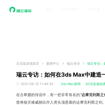
首页
产品与服务
解决方案
云渲染农场首页
新闻中心
瑞云专访
瑞云专访：
瑞云专访：如何在3ds Max中建
2021-06-15 11:46:35
3ds Max新闻
3D渲染挑战
在古希腊的传说中，有一把非常有名的“
达摩克利斯之
曾将核灾难威胁比作人类头顶悬着的达摩克利斯之剑