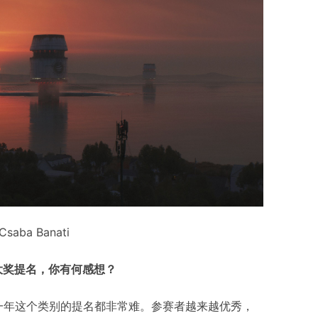
Csaba Banati
3D大奖提名，你有何感想？
每一年这个类别的提名都非常难。参赛者越来越优秀，