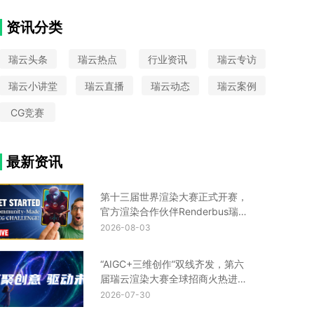
VAX
大圣归来
中国国际动漫节
Python
CIS设计
Turtle渲染器
星火国际设计奖
资讯分类
金鸡百花奖
UE云渲染平台
瑞云头条
瑞云热点
行业资讯
瑞云专访
瑞云小讲堂
瑞云直播
瑞云动态
瑞云案例
CG竞赛
最新资讯
第十三届世界渲染大赛正式开赛，
官方渲染合作伙伴Renderbus瑞云
渲染助您渲力全开！
2026-08-03
“AIGC+三维创作”双线齐发，第六
届瑞云渲染大赛全球招商火热进行
中！
2026-07-30