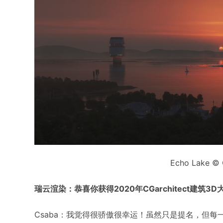
Echo Lake © 
瑞云渲染：恭喜你获得2020年CGarchitect建筑
Csaba：我觉得很骄傲很幸运！虽然只是提名，但