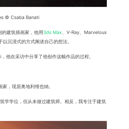
es © Csaba Banati
奥地利的建筑插画家，他用
3ds Max
、V-Ray、Marvelous
是专注于以沉浸式的方式阐述自己的想法。
anati，他在采访中分享了他创作这幅作品的过程。
自由插画家，现居奥地利维也纳。
建筑学学位，但从未做过建筑师。相反，我专注于建筑