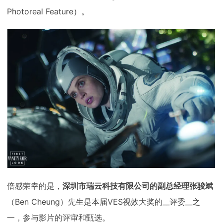
Photoreal Feature）。
倍感荣幸的是，
深圳市瑞云科技有限公司的副总经理张骏斌
（Ben Cheung）先生是本届VES视效大奖的__评委__之
一，参与影片的评审和甄选。