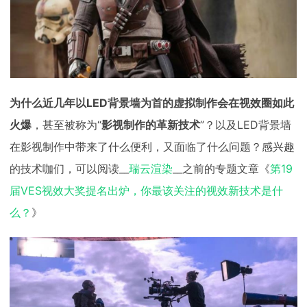
为什么近几年以LED背景墙为首的虚拟制作会在视效圈如此
火爆
，甚至被称为“
影视制作的革新技术
”？以及LED背景墙
在影视制作中带来了什么便利，又面临了什么问题？感兴趣
的技术咖们，可以阅读__
瑞云渲染
__之前的专题文章《
第19
届VES视效大奖提名出炉，你最该关注的视效新技术是什
么？
》