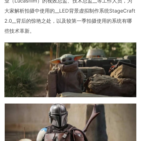
业（Lucasfilm）的视效总监、技术总监__等工作人员，为
大家解析拍摄中使用的__LED背景虚拟制作系统StageCraft
2.0__背后的惊艳之处，以及较第一季拍摄使用的系统有哪
些技术革新。