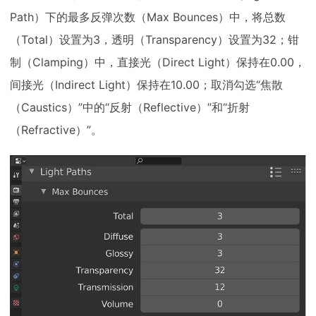
Path）下的最多反弹次数（Max Bounces）中，将总数
（Total）设置为3，透明（Transparency）设置为32；钳
制（Clamping）中，直接光（Direct Light）保持在0.00，
间接光（Indirect Light）保持在10.00；取消勾选“焦散
（Caustics）”中的“反射（Reflective）”和“折射
（Refractive）”。