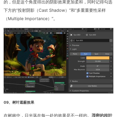
的，但是这个角度得出的阴影效果更加柔和，同时记得勾选
下方的“投射阴影（Cast Shadow）”和“多重重要性采样
（Multiple Importance）”。
09、树叶遮蔽效果
在树林中，日光落在每一处的效果是不一样的。
茂密的枝叶