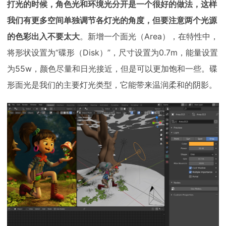
打光的时候，角色光和环境光分开是一个很好的做法，这样
我们有更多空间单独调节各灯光的角度，但要注意两个光源
的色彩出入不要太大
。新增一个面光（Area），在特性中，
将形状设置为“碟形（Disk）”，尺寸设置为0.7m，能量设置
为55w，颜色尽量和日光接近，但是可以更加饱和一些。碟
形面光是我们的主要灯光类型，它能带来温润柔和的阴影。