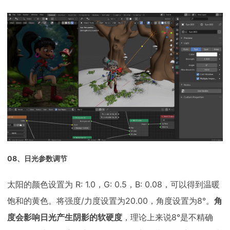
08、日光参数调节
太阳的颜色设置为 R: 1.0，G: 0.5，B: 0.08，可以得到温暖
饱和的黄色。将强度/力度设置为20.00，角度设置为8°。
角
度会影响日光产生阴影的软硬度
，理论上来说8°是不精确