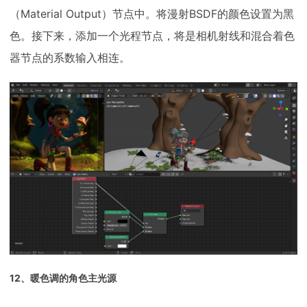
（Material Output）节点中。将漫射BSDF的颜色设置为黑
色。接下来，添加一个光程节点，将是相机射线和混合着色
器节点的系数输入相连。
12、暖色调的角色主光源