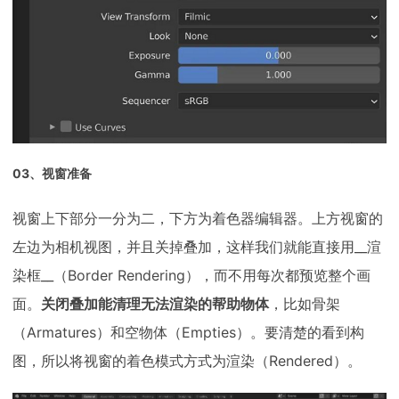
03、视窗准备
视窗上下部分一分为二，下方为着色器编辑器。上方视窗的
左边为相机视图，并且关掉叠加，这样我们就能直接用__渲
染框__（Border Rendering），而不用每次都预览整个画
面。
关闭叠加能清理无法渲染的帮助物体
，比如骨架
（Armatures）和空物体（Empties）。要清楚的看到构
图，所以将视窗的着色模式方式为渲染（Rendered）。