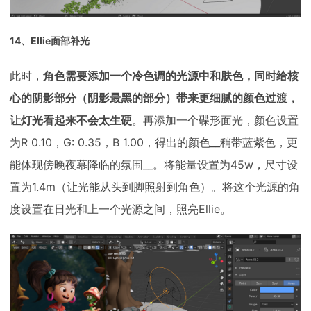
14、Ellie面部补光
此时，
角色需要添加一个冷色调的光源中和肤色，同时给核
心的阴影部分（阴影最黑的部分）带来更细腻的颜色过渡，
让灯光看起来不会太生硬
。再添加一个碟形面光，颜色设置
为R 0.10，G: 0.35，B 1.00，得出的颜色__稍带蓝紫色，更
能体现傍晚夜幕降临的氛围__。将能量设置为45w，尺寸设
置为1.4m（让光能从头到脚照射到角色）。将这个光源的角
度设置在日光和上一个光源之间，照亮Ellie。