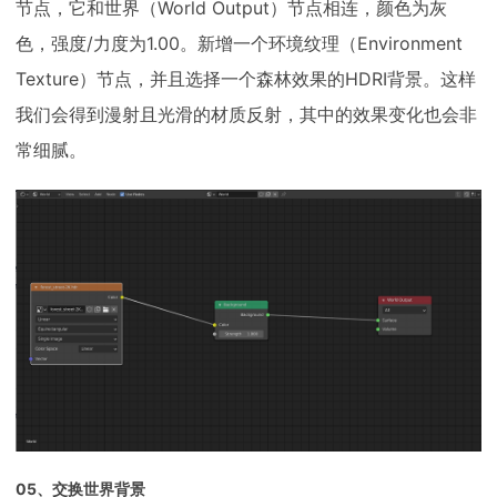
节点，它和世界（World Output）节点相连，颜色为灰
色，强度/力度为1.00。新增一个环境纹理（Environment
Texture）节点，并且选择一个森林效果的HDRI背景。这样
我们会得到漫射且光滑的材质反射，其中的效果变化也会非
常细腻。
05、交换世界背景