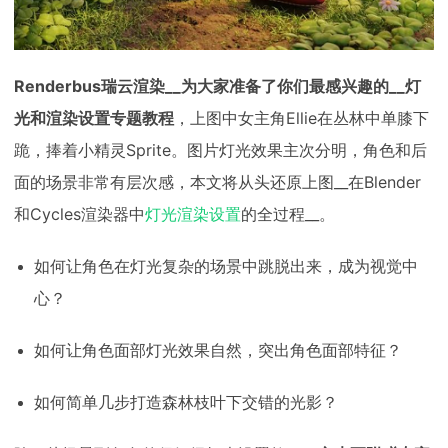
Renderbus瑞云渲染__为大家准备了你们最感兴趣的__灯
光和渲染设置专题教程
，上图中女主角Ellie在丛林中单膝下
跪，捧着小精灵Sprite。图片灯光效果主次分明，角色和后
面的场景非常有层次感，本文将从头还原上图__在Blender
和Cycles渲染器中
灯光渲染设置
的全过程__。
如何让角色在灯光复杂的场景中跳脱出来，成为视觉中
心？
如何让角色面部灯光效果自然，突出角色面部特征？
如何简单几步打造森林枝叶下交错的光影？