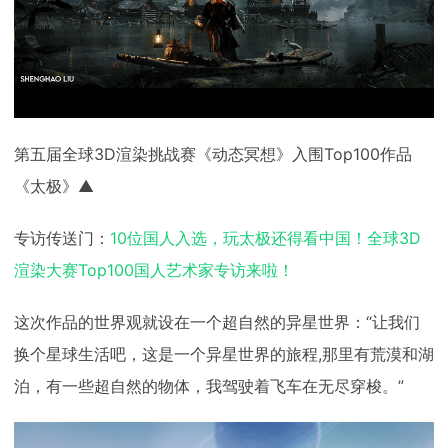
第五届全球3D渲染挑战赛《动态冥想》入围Top100作品
《太极》▲
专访传送门：
10位国人入选，玩太极还得看中国！全球3D
渲染大赛Top100国人艺术家专访来啦！
这次作品的世界观就设在一个超自然的异星世界：“让我们
换个星球生活吧，这是一个异星世界的旅程,那里有荒漠和湖
泊，有一些超自然的物体，我驾驶着飞车在无尽穿梭。”