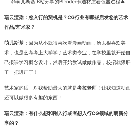
@萌儿斯基 B站分享的Blender卡通材质着色器过程▲
瑞云渲染：您入行的契机是？CG行业有哪些启发您的艺术
作品/艺术家？
萌儿斯基：
因为从小就很喜欢看漫画动画，所以很喜欢美
术，也是艺考考上大学学了艺术类专业，在学校里就开始自
己报课学习概念设计，然后开始尝试做做作品，校招就狠肝
了一把进厂了！
艺术家的话，对我帮助最大的就是
考拉老师！
让我知道动画
还可以做很多有趣的东西！
瑞云渲染：有什么想和刚入行或者想入行CG领域的萌新分
享的？