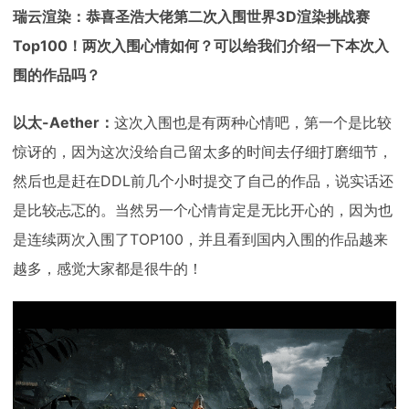
瑞云渲染：恭喜圣浩大佬第二次入围世界3D渲染挑战赛
Top100！两次入围心情如何？可以给我们介绍一下本次入
围的作品吗？
以太-Aether：
这次入围也是有两种心情吧，第一个是比较
惊讶的，因为这次没给自己留太多的时间去仔细打磨细节，
然后也是赶在DDL前几个小时提交了自己的作品，说实话还
是比较忐忑的。当然另一个心情肯定是无比开心的，因为也
是连续两次入围了TOP100，并且看到国内入围的作品越来
越多，感觉大家都是很牛的！