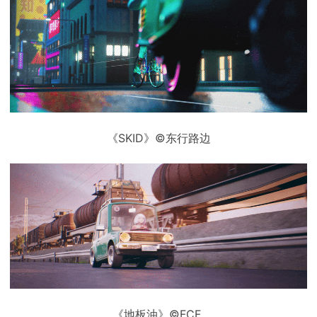
《SKID》©东行路边
《地板油》©FCF_