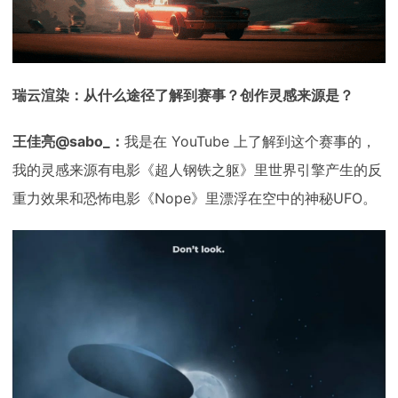
瑞云渲染：从什么途径了解到赛事？创作灵感来源是？
王佳亮@sabo_：
我是在 YouTube 上了解到这个赛事的，
我的灵感来源有电影《超人钢铁之躯》里世界引擎产生的反
重力效果和恐怖电影《Nope》里漂浮在空中的神秘UFO。