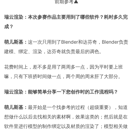
前期参考▲
瑞云渲染：本次参赛作品主要用到了哪些软件？耗时多久完
成？
萌儿斯基：
这一次只用到了Blender和达芬奇，Blender负责
建模、绑定、渲染，达芬奇就负责最后的调色。
花费时间上，差不多是用了两周多一点，因为平时要上班
嘛，只有下班挤时间做一点，两个周的周末肝了大部分。
瑞云渲染：能够简单分享一下您创作时的工作流程吗？
萌儿斯基：
最开始是一个找参考的过程（超级重要），知道
想做什么以后去找相关的素材啊，效果这类的；然后就是在
软件里进行模型的制作绑定以及材质的渲染了；模型相关做