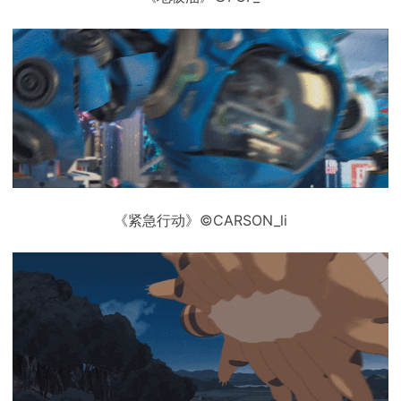
《紧急行动》©CARSON_li