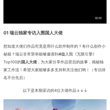
01
瑞云独家专访入围国人大佬
想知道大佬们作品究竟是用什么软件制作的？有什么创作小
秘籍？瑞云非常荣幸能够邀请到
4位
入围《无限引擎》
Top100的
国人大佬
，为大家分享作品背后的故事，揭秘独
家工作流！希望大家能够多多支持和关注他们哟！（专访排
名不分先后）
以下是本期采访的4位大佬作品↓↓↓