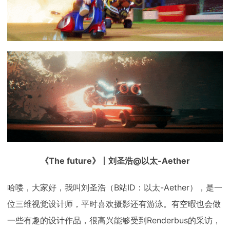
《The future》丨刘圣浩@以太-Aether
哈喽，大家好，我叫刘圣浩（B站ID：以太-Aether），是一
位三维视觉设计师，平时喜欢摄影还有游泳。有空暇也会做
一些有趣的设计作品，很高兴能够受到Renderbus的采访，