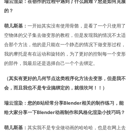
瑞云渲染：在创作的过程中遇到了什么困难？您是如何克服
的？
萌儿斯基：
一开始其实没有使用骨骼，是看了一个只使用了
空物体的父子集去做变形的教程，但是发现我的情况不太适
合那个方法，他的是只能在一个静态的情况下做变形过程，
我的摩托是有在运动和旋转的，为了更好的控制每一个变形
的部件，我最后还是选择自己一个个去绑定。
（其实有更好的几何节点这类程序化方法去变形，但是我不
会，而且我也不是专业搞绑定的，就很坎坷！！
）
瑞云渲染：您的B站经常分享Blender相关的制作练习，能
给大家分享一下Blender动画制作和风格化渲染小技巧吗？
萌儿斯基：
其实我不是专业做动画的哈哈哈，也是在网上去