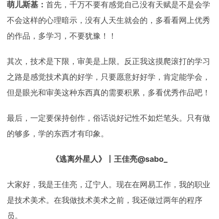
萌儿斯基：
首先，千万不要有感觉自己没有天赋是不是会学
不会这样的心理暗示，没有人天生就会的，多看看网上优秀
的作品，多学习，不要犹豫！！
其次，技术是下限，审美是上限。反正我这摸爬滚打的学习
之路是感觉技术真的好学，只要愿意好好学，肯定能学会，
但是眼光和审美这种东西真的需要积累，多看优秀作品吧！
最后，一定要保持创作，俗话说好记性不如烂笔头。只有做
的够多，学的东西才有印象。
《逃离外星人》丨王佳亮@sabo_
大家好，我是王佳亮，辽宁人。现在在网易工作，我的职业
是技术美术。在我做技术美术之前，我还做过两年的程序
员。