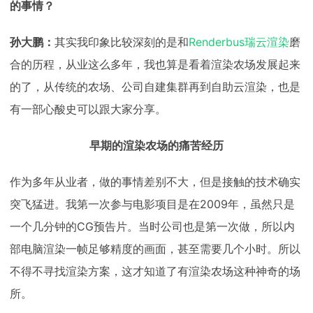
的事情？
孙大鹏：
其实我印象比较深刻的是和
Renderbus瑞云渲染
磨
合的历程，从业这么多年，我也算是看着渲染农场发展起来
的了，从传统的农场、公司自建集群再到自助云渲染，也是
有一部心酸史可以跟大家分享。
早期的渲染农场的痛苦经历
作为多年从业者，做的事情差别不大，但是接触的技术确实
突飞猛进。我第一次参与电影项目是在2009年，虽然只是
一个几分钟的CG预告片。当时公司也是第一次做，所以内
部电脑渲染一帧足够精度的画面，甚至需要几个小时。所以
不得不寻找渲染方案，这才知道了有渲染农场这种神奇的场
所。