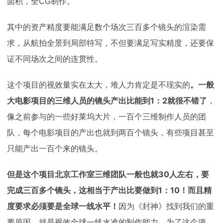
面积，全CG制作。
其中的资产精度要能满足数个场次三百多个镜头的渲染需
求，从航拍全景到局部特写，不但要满足写实精度，还要保
证不同场次之间的连贯性。
这个项目的视效量实在太大，堆人力肯定是不现实的
。一般
大电影项目的三维人员的镜头产出比能到1：2就很不错了
，
像之前参与的一些好莱坞大片，一百个三维制作人员的团
队，每个电影项目的产出也就到两百个镜头，有些项目甚至
只能产出一百个来的镜头。
但是
这个项目北京工作室三维团队一般也就30人左右，要
完成三百多个镜头，这相当于产出比要做到1：10！
而且精
度要求必须要是全球一线水平！
因为《封神》找到我们的重
要原因，就是视效全球一线水准的制作能力。为了这个项