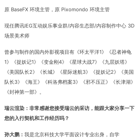
原 BaseFX 环境主管，原 Pixomondo 环境主管
现任腾讯IEG互动娱乐事业群/内容生态部/内容制作中心 3D
场景美术师
曾参与制作的国内外影视项目有《环太平洋1》《忍者神龟
1》《捉妖记1》《变金刚4》《星球大战7》《九层妖塔》
《美国队长2》《长城》《星际迷航3》《捉妖记2》《美国
队长3》《海王》《科洛弗档案3》《邪不压正》《长津湖》
《封神第一部》。
瑞云渲染：非常感谢您接受瑞云的采访，能跟大家分享一下
您的入行契机和工作经历吗？
孙大鹏：
我是北京科技大学平面设计专业出身，自学