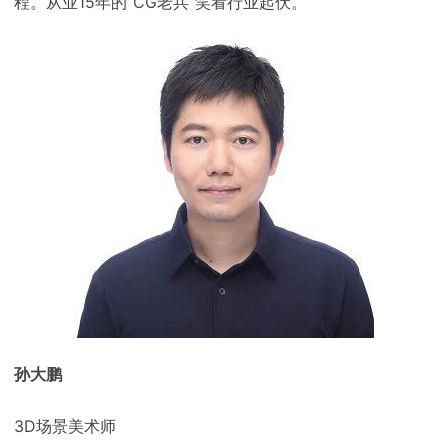
程。从业15年的“CG老兵”笑看行业起伏。
孙大鹏
3D场景美术师