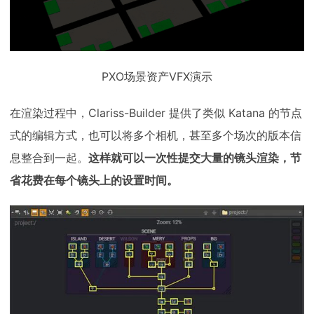
PXO场景资产VFX演示
在渲染过程中，Clariss-Builder 提供了类似 Katana 的节点
式的编辑方式，也可以将多个相机，甚至多个场次的版本信
息整合到一起。
这样就可以一次性提交大量的镜头渲染，节
省花费在每个镜头上的设置时间。