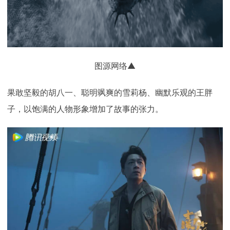
图源网络▲
果敢坚毅的胡八一、聪明飒爽的雪莉杨、幽默乐观的王胖
子，以饱满的人物形象增加了故事的张力。