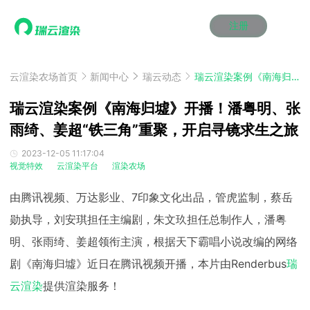
注册
动画渲染
动画渲染
动画渲染
动画渲染
动画渲染
动画渲染
首页
效果图渲染
效果图渲染
效果图渲染
效果图渲染
效果图渲染
效果图渲染
云渲染农场首页
新闻中心
瑞云动态
瑞云渲染案例《南海归墟》开播！潘粤明、张雨绮、姜超“铁三角”重聚，开启寻镜求生之旅
Maya云渲染方案
Maya云渲染方案
Maya云渲染方案
Maya云渲染方案
Maya云渲染方案
Maya云渲染方案
产品服务
云制作
云制作
云制作
云制作
云制作
云制作
瑞云渲染案例《南海归墟》开播！潘粤明、张
3ds Max云渲染方案
3ds Max云渲染方案
3ds Max云渲染方案
3ds Max云渲染方案
3ds Max云渲染方案
3ds Max云渲染方案
云渲染管理系统
云渲染管理系统
云渲染管理系统
云渲染管理系统
云渲染管理系统
云渲染管理系统
雨绮、姜超“铁三角”重聚，开启寻镜求生之旅
解决方案
Cinema 4D云渲染方案
Cinema 4D云渲染方案
Cinema 4D云渲染方案
Cinema 4D云渲染方案
Cinema 4D云渲染方案
Cinema 4D云渲染方案
瑞兔百宝箱
瑞兔百宝箱
瑞兔百宝箱
瑞兔百宝箱
瑞兔百宝箱
瑞兔百宝箱
动画价格
动画价格
动画价格
动画价格
动画价格
动画价格
2023-12-05 11:17:04
价格
视觉特效
云渲染平台
渲染农场
Blender 云渲染方案
Blender 云渲染方案
Blender 云渲染方案
Blender 云渲染方案
Blender 云渲染方案
Blender 云渲染方案
AI视频插帧
AI视频插帧
AI视频插帧
AI视频插帧
AI视频插帧
AI视频插帧
效果图价格
效果图价格
效果图价格
效果图价格
效果图价格
效果图价格
案例
由腾讯视频、万达影业、7印象文化出品，管虎监制，蔡岳
Maya AI渲染方案
Maya AI渲染方案
Maya AI渲染方案
Maya AI渲染方案
Maya AI渲染方案
Maya AI渲染方案
云制作价格
云制作价格
云制作价格
云制作价格
云制作价格
云制作价格
新闻资讯
新闻资讯
新闻资讯
新闻资讯
新闻资讯
新闻资讯
勋执导，刘安琪担任主编剧，朱文玖担任总制作人，潘粤
资讯&赛事
渲染百科
渲染百科
渲染百科
渲染百科
渲染百科
渲染百科
明、张雨绮、姜超领衔主演，根据天下霸唱小说改编的网络
云渲染优惠攻略
云渲染优惠攻略
云渲染优惠攻略
云渲染优惠攻略
云渲染优惠攻略
云渲染优惠攻略
渲染大赛
渲染大赛
渲染大赛
渲染大赛
渲染大赛
渲染大赛
特惠专区
剧《南海归墟》近日在腾讯视频开播，本片由Renderbus
瑞
青云平台
青云平台
青云平台
青云平台
青云平台
青云平台
泛CG交流会
泛CG交流会
泛CG交流会
泛CG交流会
泛CG交流会
泛CG交流会
云渲染
提供渲染服务！
关于我们
教育优惠
教育优惠
教育优惠
教育优惠
教育优惠
教育优惠