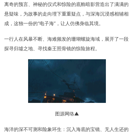
离奇的预言、神秘的仪式和惊险的底舱暗影营造出了满满的
悬疑味，为故事的走向埋下重重疑点，与深海沉浸感相辅相
成，这独一份的“电子海”，让人仿佛身临其境。
一行人在风暴不断、海难频发的珊瑚螺旋海域，展开了一段
探寻归墟之地、寻找秦王照骨镜的惊险旅程。
图源网络▲
海洋的深不可测和险象环生：沉入海底的宝镜、无人生还的