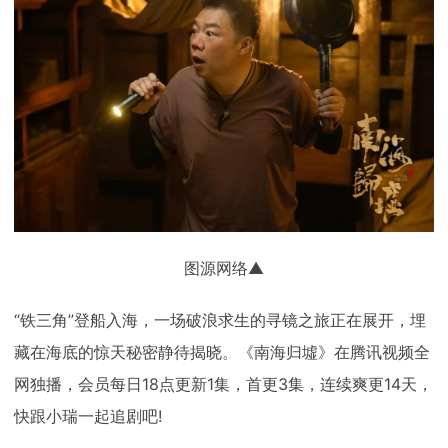
图源网络▲
“铁三角”登船入海，一场破浪求生的寻镜之旅正在展开，埋
藏在海底的惊天秘密静待揭晓。《南海归墟》在腾讯视频全
网独播，会员每日18点更新1集，首更3集，连续爽更14天，
快跟小瑞一起追剧吧!