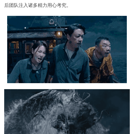
后团队注入诸多精力用心考究。