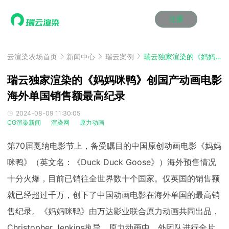
注册
动画渲染
动画渲染
动画渲染
动画渲染
动画渲染
动画渲染
首页
效果图渲染
效果图渲染
效果图渲染
效果图渲染
效果图渲染
效果图渲染
云渲染农场首页
新闻中心
瑞云案例
瑞云独家渲染的《妈妈咪鸭》创国产动画电影海外单国销售额最高纪录
Maya云渲染方案
Maya云渲染方案
Maya云渲染方案
Maya云渲染方案
Maya云渲染方案
Maya云渲染方案
产品服务
云制作
云制作
云制作
云制作
云制作
云制作
瑞云独家渲染的《妈妈咪鸭》创国产动画电影
3ds Max云渲染方案
3ds Max云渲染方案
3ds Max云渲染方案
3ds Max云渲染方案
3ds Max云渲染方案
3ds Max云渲染方案
云渲染管理系统
云渲染管理系统
云渲染管理系统
云渲染管理系统
云渲染管理系统
云渲染管理系统
海外单国销售额最高纪录
解决方案
Cinema 4D云渲染方案
Cinema 4D云渲染方案
Cinema 4D云渲染方案
Cinema 4D云渲染方案
Cinema 4D云渲染方案
Cinema 4D云渲染方案
瑞兔百宝箱
瑞兔百宝箱
瑞兔百宝箱
瑞兔百宝箱
瑞兔百宝箱
瑞兔百宝箱
动画价格
动画价格
动画价格
动画价格
动画价格
动画价格
2024-08-09 11:30:05
价格
CG渲染新闻
渲染网
原力动画
Blender 云渲染方案
Blender 云渲染方案
Blender 云渲染方案
Blender 云渲染方案
Blender 云渲染方案
Blender 云渲染方案
AI视频插帧
AI视频插帧
AI视频插帧
AI视频插帧
AI视频插帧
AI视频插帧
效果图价格
效果图价格
效果图价格
效果图价格
效果图价格
效果图价格
案例
第70届戛纳电影节上，备受瞩目的中国原创动画电影《妈妈
Maya AI渲染方案
Maya AI渲染方案
Maya AI渲染方案
Maya AI渲染方案
Maya AI渲染方案
Maya AI渲染方案
云制作价格
云制作价格
云制作价格
云制作价格
云制作价格
云制作价格
新闻资讯
新闻资讯
新闻资讯
新闻资讯
新闻资讯
新闻资讯
咪鸭》（英文名：《Duck Duck Goose》）海外预售情况
资讯&赛事
渲染百科
渲染百科
渲染百科
渲染百科
渲染百科
渲染百科
十分火爆，目前已销往全世界数十个国家。仅英国的销售额
云渲染优惠攻略
云渲染优惠攻略
云渲染优惠攻略
云渲染优惠攻略
云渲染优惠攻略
云渲染优惠攻略
渲染大赛
渲染大赛
渲染大赛
渲染大赛
渲染大赛
渲染大赛
特惠专区
就已经超过千万，创下了中国动画电影在海外单国的最高销
青云平台
青云平台
青云平台
青云平台
青云平台
青云平台
泛CG交流会
泛CG交流会
泛CG交流会
泛CG交流会
泛CG交流会
泛CG交流会
售纪录。《妈妈咪鸭》由万达影业联合原力动画共同出品，
关于我们
教育优惠
教育优惠
教育优惠
教育优惠
教育优惠
教育优惠
Christopher Jenkins执导，原力动画中、外团队进行全片