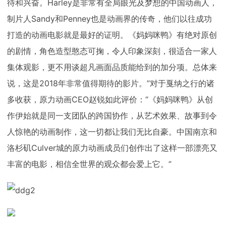
待和兴奋。Harley是非常有全局眼光及梦想的中国动画人，
制片人Sandy和Penney也是动画界的传奇，他们以往成功
打造的动画电影就是最好的证明。《妈妈咪鸭》有绝对原创
的剧情，角色造型憨态可掬，令人印象深刻，很适合一家人
集体观影，更不用谈超凡画面品质能给到的加分项。总体来
说，这是2018年非常值得期待的影片。”对于戛纳之行的诸
多收获，原力动画CEO赵锐如此评价：“《妈妈咪鸭》从创
作伊始就是同一支团队的跨国协作，从艺术效果、故事到令
人惊艳的动画制作，这一切都让我们无比自豪。中国南京和
洛杉矶Culver城的原力动画成员们创作出了这样一部漂亮又
丰富的电影，相信全世界的观众都会爱上它。”