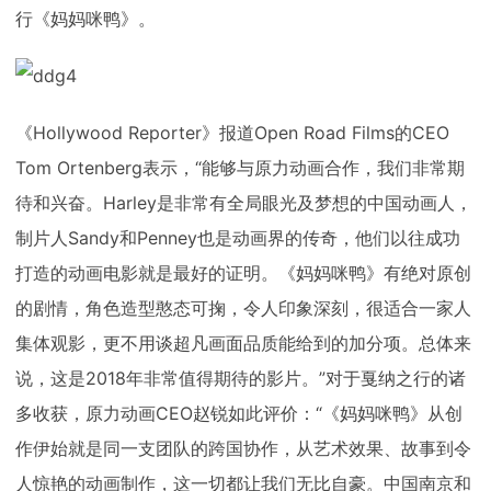
行《妈妈咪鸭》。
《Hollywood Reporter》报道Open Road Films的CEO
Tom Ortenberg表示，“能够与原力动画合作，我们非常期
待和兴奋。Harley是非常有全局眼光及梦想的中国动画人，
制片人Sandy和Penney也是动画界的传奇，他们以往成功
打造的动画电影就是最好的证明。《妈妈咪鸭》有绝对原创
的剧情，角色造型憨态可掬，令人印象深刻，很适合一家人
集体观影，更不用谈超凡画面品质能给到的加分项。总体来
说，这是2018年非常值得期待的影片。”对于戛纳之行的诸
多收获，原力动画CEO赵锐如此评价：“《妈妈咪鸭》从创
作伊始就是同一支团队的跨国协作，从艺术效果、故事到令
人惊艳的动画制作，这一切都让我们无比自豪。中国南京和