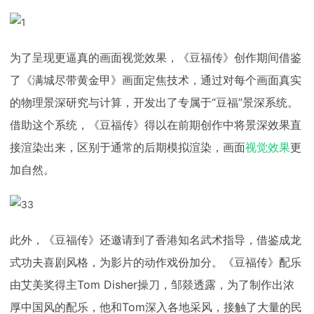
为了呈现更逼真的画面视觉效果，《豆福传》创作期间借鉴
了《满城尽带黄金甲》画面定焦技术，通过对每个画面真实
的物理景深研究与计算，开发出了专属于“豆福”景深系统。
借助这个系统，《豆福传》得以在前期创作中将景深效果直
接渲染出来，区别于通常的后期模拟渲染，画面
视觉效果
更
加自然。
此外，《豆福传》还邀请到了香港知名武术指导，借鉴成龙
式功夫喜剧风格，为影片的动作戏份加分。《豆福传》配乐
由艾美奖得主Tom Disher操刀，邹燚透露，为了制作出浓
厚中国风的配乐，他和Tom深入各地采风，接触了大量的民