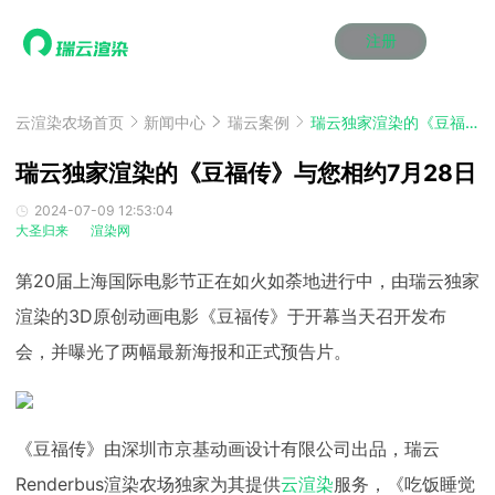
注册
动画渲染
动画渲染
动画渲染
动画渲染
动画渲染
动画渲染
首页
效果图渲染
效果图渲染
效果图渲染
效果图渲染
效果图渲染
效果图渲染
云渲染农场首页
新闻中心
瑞云案例
瑞云独家渲染的《豆福传》与您相约7月28日
Maya云渲染方案
Maya云渲染方案
Maya云渲染方案
Maya云渲染方案
Maya云渲染方案
Maya云渲染方案
产品服务
云制作
云制作
云制作
云制作
云制作
云制作
瑞云独家渲染的《豆福传》与您相约7月28日
3ds Max云渲染方案
3ds Max云渲染方案
3ds Max云渲染方案
3ds Max云渲染方案
3ds Max云渲染方案
3ds Max云渲染方案
云渲染管理系统
云渲染管理系统
云渲染管理系统
云渲染管理系统
云渲染管理系统
云渲染管理系统
解决方案
2024-07-09 12:53:04
大圣归来
渲染网
Cinema 4D云渲染方案
Cinema 4D云渲染方案
Cinema 4D云渲染方案
Cinema 4D云渲染方案
Cinema 4D云渲染方案
Cinema 4D云渲染方案
瑞兔百宝箱
瑞兔百宝箱
瑞兔百宝箱
瑞兔百宝箱
瑞兔百宝箱
瑞兔百宝箱
动画价格
动画价格
动画价格
动画价格
动画价格
动画价格
价格
Blender 云渲染方案
Blender 云渲染方案
Blender 云渲染方案
Blender 云渲染方案
Blender 云渲染方案
Blender 云渲染方案
第20届上海国际电影节正在如火如荼地进行中，由瑞云独家
AI视频插帧
AI视频插帧
AI视频插帧
AI视频插帧
AI视频插帧
AI视频插帧
效果图价格
效果图价格
效果图价格
效果图价格
效果图价格
效果图价格
案例
渲染的3D原创动画电影《豆福传》于开幕当天召开发布
Maya AI渲染方案
Maya AI渲染方案
Maya AI渲染方案
Maya AI渲染方案
Maya AI渲染方案
Maya AI渲染方案
云制作价格
云制作价格
云制作价格
云制作价格
云制作价格
云制作价格
新闻资讯
新闻资讯
新闻资讯
新闻资讯
新闻资讯
新闻资讯
会，并曝光了两幅最新海报和正式预告片。
资讯&赛事
渲染百科
渲染百科
渲染百科
渲染百科
渲染百科
渲染百科
云渲染优惠攻略
云渲染优惠攻略
云渲染优惠攻略
云渲染优惠攻略
云渲染优惠攻略
云渲染优惠攻略
渲染大赛
渲染大赛
渲染大赛
渲染大赛
渲染大赛
渲染大赛
特惠专区
青云平台
青云平台
青云平台
青云平台
青云平台
青云平台
《豆福传》由深圳市京基动画设计有限公司出品，瑞云
泛CG交流会
泛CG交流会
泛CG交流会
泛CG交流会
泛CG交流会
泛CG交流会
关于我们
Renderbus渲染农场独家为其提供
云渲染
服务，《吃饭睡觉
教育优惠
教育优惠
教育优惠
教育优惠
教育优惠
教育优惠