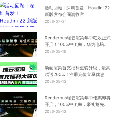
活动回顾 | 深圳首发！Houdini 22
新版发布会圆满收官
2026-07-24
Renderbus瑞云渲染年中狂欢正式
开启！100%中奖率，华为电脑、
iPhone17等你来拿
2026-05-19
动画渲染首充福利重磅升级，最高
赠送200%！注册充值立享优惠
2026-05-13
Renderbus瑞云渲染年中钜惠即将
开启，100%中奖率，豪礼抢先
看！
2026-05-12