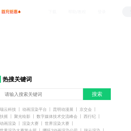
下载
帮助/教程
登录
热搜关键词
搜索
瑞云科技
动画渲染平台
昆明动漫展
京交会
扶摇
聚光绘影
数字媒体技术交流峰会
西行纪
动画渲染
渲染大赛
世界渲染大赛
世界渲染大赛第十届
哪吒2动画渲染公司
瑞云渲染