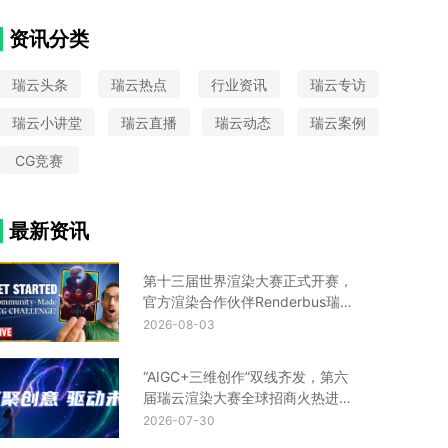
VAX
大圣归来
中国国际动漫节
Python
CIS设计
Turtle渲染器
星火国际设计奖
资讯分类
金鸡百花奖
UE云渲染平台
瑞云头条
瑞云热点
行业资讯
瑞云专访
瑞云小讲堂
瑞云直播
瑞云动态
瑞云案例
CG竞赛
最新资讯
第十三届世界渲染大赛正式开赛，
官方渲染合作伙伴Renderbus瑞云
渲染助您渲力全开！
2026-08-03
“AIGC+三维创作”双线齐发，第六
届瑞云渲染大赛全球招商火热进行
中！
2026-07-30