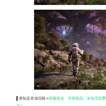
▌赛制及奖项回顾→
高额奖金、丰厚奖品、全包渲染费
定！