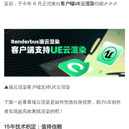
染后，于今年 6 月正式推出
客户端
UE云渲染
功能🎉
🎉
🎉
▲瑞云渲染客户端支持UE云渲染
下面一起看看瑞云渲染是如何凭借自身优势，助力UE创作
者实现超高效离线渲染的吧！
15年技术积淀：值得信赖