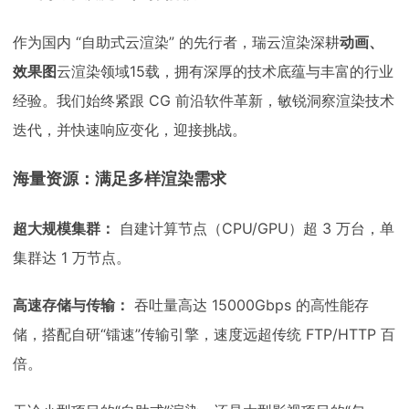
作为国内 “自助式云渲染” 的先行者，瑞云渲染深耕
动画、
效果图
云渲染领域15载，拥有深厚的技术底蕴与丰富的行业
经验。我们始终紧跟 CG 前沿软件革新，敏锐洞察渲染技术
迭代，并快速响应变化，迎接挑战。
海量资源：满足多样渲染需求
超大规模集群：
自建计算节点（CPU/GPU）超 3 万台，单
集群达 1 万节点。
高速存储与传输：
吞吐量高达 15000Gbps 的高性能存
储，搭配自研“镭速”传输引擎，速度远超传统 FTP/HTTP 百
倍。