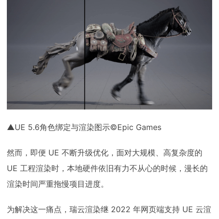
下载
动画客户端
动画客户端
动画客户端
动画客户端
动画客户端
动画客户端
效果图客户端
效果图客户端
效果图客户端
效果图客户端
效果图客户端
效果图客户端
帮助/教程
登录
▲UE 5.6角色绑定与渲染图示©Epic Games
然而，即便 UE 不断升级优化，面对大规模、高复杂度的
UE 工程渲染时，本地硬件依旧有力不从心的时候，漫长的
渲染时间严重拖慢项目进度。
为解决这一痛点，瑞云渲染继 2022 年网页端支持 UE 云渲