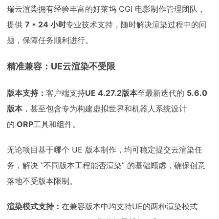
瑞云渲染拥有经验丰富的好莱坞 CGI 电影制作管理团队，
提供
7 * 24 小时
专业技术支持，随时解决渲染过程中的问
题，保障任务顺利进行。
精准兼容：UE云渲染不受限
版本支持：
客户端支持
UE 4.27.2版本
至最新迭代的
5.6.0
版本
，甚至包含专为构建虚拟世界和机器人系统设计
的
ORP
工具和组件。
无论项目基于哪个 UE 版本制作，均可稳定提交云渲染任
务，解决 “不同版本工程能否渲染” 的基础顾虑，确保创意
落地不受版本限制。
渲染模式支持：
在兼容版本中均支持UE的两种渲染模式