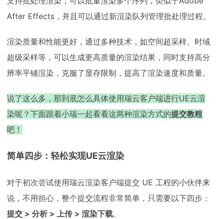
支持批处理渲染，可以批量渲染多个序列，类似于Adobe
After Effects，并且可以通过新渲染队列管理批处理过程。
渲染质量和性能更好，通过多种技术，如空间超采样、时域
超级采样等，可以生成更高质量的渲染结果，同时支持高分
辨率平铺渲染，克服了显存限制，提高了渲染速度和质量。
说了这么多，那到底怎么具体使用瑞云客户端进行UE云渲
染呢？下面跟着小瑞一起看看这两种渲染方式的
提交教程
吧！
简单四步：轻松实现UE云渲染
对于初次尝试使用瑞云渲染客户端提交 UE 工程的小伙伴来
说，不用担心，整个提交流程非常简单，只需要以下四步：
提交 > 分析 > 上传 > 渲染下载
。