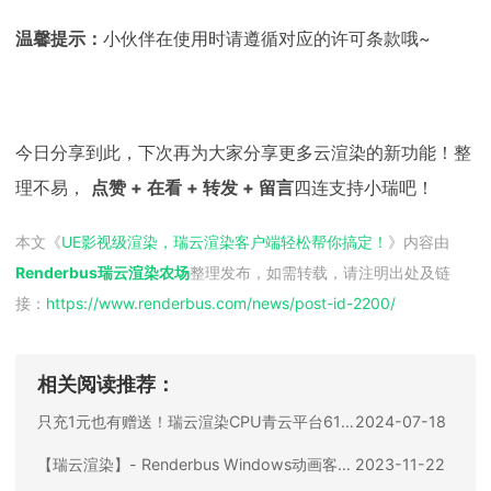
温馨提示：
小伙伴在使用时请遵循对应的许可条款哦~
今日分享到此，下次再为大家分享更多云渲染的新功能！整
理不易，
点赞 + 在看 + 转发 + 留言
四连支持小瑞吧！
本文《
UE影视级渲染，瑞云渲染客户端轻松帮你搞定！
》内容由
Renderbus瑞云渲染农场
整理发布，如需转载，请注明出处及链
接：
https://www.renderbus.com/news/
post-id-2200
/
相关阅读推荐：
只充1元也有赠送！瑞云渲染CPU青云平台618超值上线，充3w到账19.2w！
2024-07-18
【瑞云渲染】- Renderbus Windows动画客户端更新啦！
2023-11-22