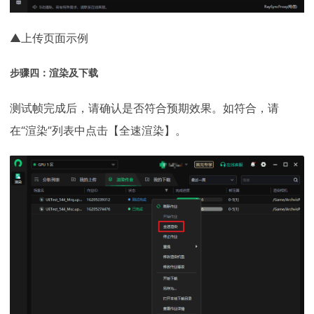
▲上传页面示例
步骤四：渲染及下载
测试帧完成后，请确认是否符合预期效果。如符合，请
在“渲染”列表中点击【全速渲染】。