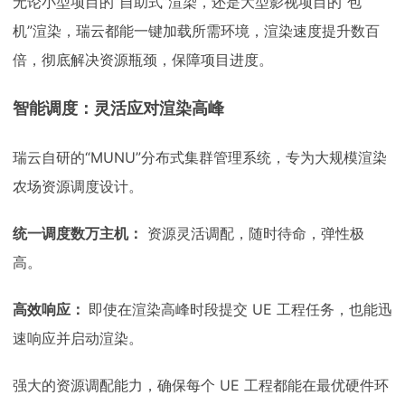
无论小型项目的“自助式”渲染，还是大型影视项目的“包
机”渲染，瑞云都能一键加载所需环境，渲染速度提升数百
倍，彻底解决资源瓶颈，保障项目进度。
智能调度：灵活应对渲染高峰
瑞云自研的“MUNU”分布式集群管理系统，专为大规模渲染
农场资源调度设计。
统一调度数万主机：
资源灵活调配，随时待命，弹性极
高。
高效响应：
即使在渲染高峰时段提交 UE 工程任务，也能迅
速响应并启动渲染。
强大的资源调配能力，确保每个 UE 工程都能在最优硬件环