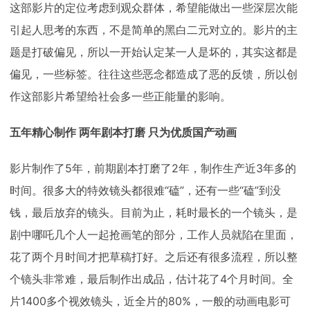
这部影片的定位考虑到观众群体，希望能做出一些深层次能
引起人思考的东西，不是简单的黑白二元对立的。影片的主
题是打破偏见，所以一开始认定某一人是坏的，其实这都是
偏见，一些标签。往往这些恶念都造成了恶的反馈，所以创
作这部影片希望给社会多一些正能量的影响。
五年精心制作 两年剧本打磨 只为优质国产动画
影片制作了5年，前期剧本打磨了2年，制作生产近3年多的
时间。很多大的特效镜头都很难“磕”，还有一些“磕”到没
钱，最后放弃的镜头。目前为止，耗时最长的一个镜头，是
剧中哪吒几个人一起抢画笔的部分，工作人员就陷在里面，
花了两个月时间才把草稿打好。之后还有很多流程，所以整
个镜头非常难，最后制作出成品，估计花了4个月时间。全
片1400多个视效镜头，近全片的80%，一般的动画电影可