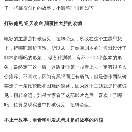
了一些幕后创作的故事，小编整理报道如下，
打破偏见 逆天改命 颠覆性大胆的改编
电影的主题是打破偏见，扭转命运，所以在这个主题思想
上，把哪吒回炉再造。所以从一开始写剧本的时候就设计了
非常多哪吒的形象， 做各种测试，有不下100个版本的形
象，最终定了这一版。这版哪吒第一眼看上去一定有很多人
会排斥、不喜欢，因为有黑眼圈还有痞气，但是创作团队确
实走了一条比较险和困难的道路，因为这个主题就是打破偏
见，扭转命运，如果大家看了这部影片之后，喜欢上了哪
吒，也算是现实当中打破偏见，扭转命运。
不止于故事，更希望引发思考才是好故事的内核