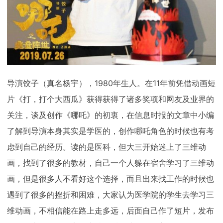
导演饺子（真名杨宇），1980年生人。在11年前凭借动画短
片《打，打个大西瓜》获得获得了诸多奖项和网友及业界的
关注，谈及创作《哪吒》的初衷，在信息时报的文章中小编
了解到导演本身其实是学医的，创作哪吒角色的时候也有考
虑到自己的经历。读的是医科，但大三开始迷上了三维动
画，找到了很多的教材，自己一个人躲在宿舍学习了三维动
画，但是很多人不看好这个选择，而且出来找工作的时候也
遇到了很多的挫折和困难，大家认为医学院的学生去学习三
维动画，不相信能在路上走多远，后面自己作了短片，发布