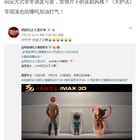
回应方式非常调皮可爱，贯彻片子的喜剧风格！《大护法》
等国漫也给哪吒加油打气！