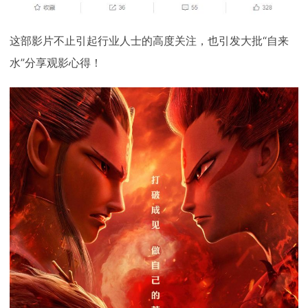
这部影片不止引起行业人士的高度关注，也引发大批“自来
水”分享观影心得！