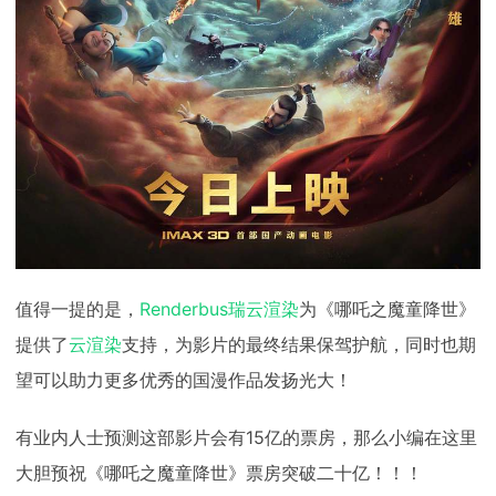
值得一提的是，
Renderbus瑞云渲染
为《哪吒之魔童降世》
提供了
云渲染
支持，为影片的最终结果保驾护航，同时也期
望可以助力更多优秀的国漫作品发扬光大！
有业内人士预测这部影片会有15亿的票房，那么小编在这里
大胆预祝《哪吒之魔童降世》票房突破二十亿！！！