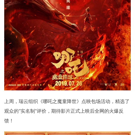
上周，瑞云组织《哪吒之魔童降世》点映包场活动，精选了
观众的“实名制”评价，期待影片正式上映后全网的火爆反
馈！