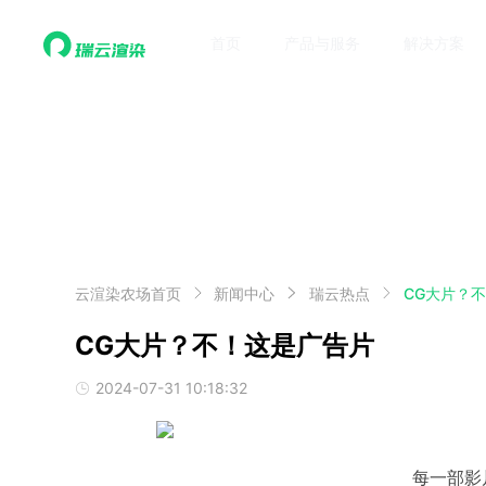
首页
产品与服务
解决方案
云渲染农场首页
新闻中心
瑞云热点
CG大片？
CG大片？不！这是广告片
2024-07-31 10:18:32
每一部影