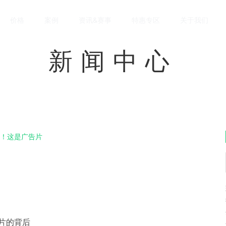
价格
案例
资讯&赛事
特惠专区
关于我们
新闻中心
不！这是广告片
片的背后