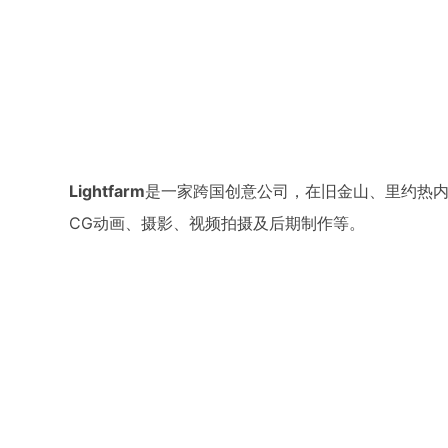
Lightfarm
是一家跨国创意公司，在旧金山、里约热
CG动画、摄影、视频拍摄及后期制作等。