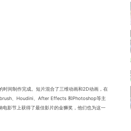
大约2个月的时间制作完成。短片混合了三维动画和2D动画，在
h、Houdini、After Effects 和Photoshop等主
23 在戛纳电影节上获得了最佳影片的金狮奖，他们也为这一