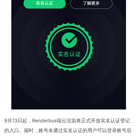
9月13日起，Renderbus瑞云渲染将正式开放实名认证登记
的入口。届时，账号未通过实名认证的用户可以登录账号后