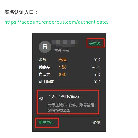
实名认证入口
：
https://account.renderbus.com/authenticate/