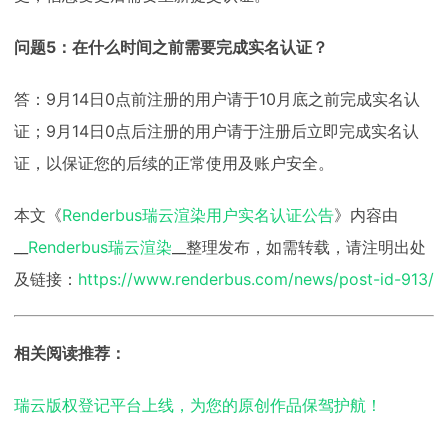
问题5：在什么时间之前需要完成实名认证？
答：9月14日0点前注册的用户请于10月底之前完成实名认
证；9月14日0点后注册的用户请于注册后立即完成实名认
证，以保证您的后续的正常使用及账户安全。
本文《
Renderbus瑞云渲染用户实名认证公告
》内容由
__
Renderbus瑞云渲染
__整理发布，如需转载，请注明出处
及链接：
https://www.renderbus.com/news/post-id-913/
相关阅读推荐：
瑞云版权登记平台上线，为您的原创作品保驾护航！