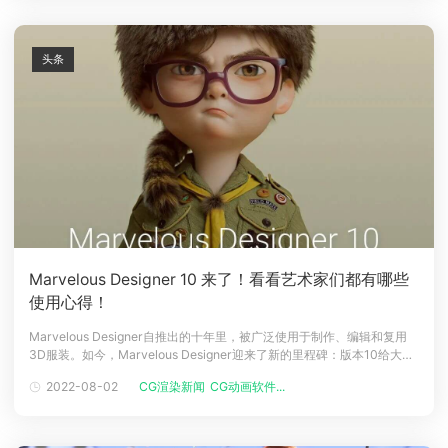
了1
头条
Marvelous Designer 10 来了！看看艺术家们都有哪些
使用心得！
Marvelous Designer自推出的十年里，被广泛使用于制作、编辑和复用
3D服装。如今，Marvelous Designer迎来了新的里程碑：版本10给大家
带来更多意想不到的功能！Marvelous Designer 10不但可以直接将传统
2022-08-02
CG渲染新闻
CG动画软件...
服装制作方法采用到3D建模中，还增加了许多新的关键功能，包括：自动
调整版片（Auto-Fit