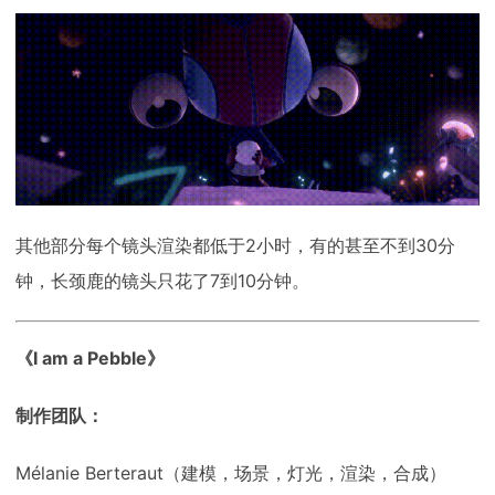
其他部分每个镜头渲染都低于2小时，有的甚至不到30分
钟，长颈鹿的镜头只花了7到10分钟。
《I am a Pebble》
制作团队：
Mélanie Berteraut（建模，场景，灯光，渲染，合成）