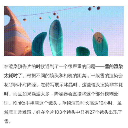
在渲染预告片的时候遇到了一个很严重的问题——
雪的渲染
太耗时了
。根据不同的镜头和相机的距离，一般雪的渲染会
花1到5小时降噪。在特写展示冰晶时，这些镜头渲染非常耗
时。而且如果噪波太多，降噪器会直接将这个部分模糊处
理。KinKo手捧雪这个镜头，单帧渲染时长高达10小时。虽
然雪非常难渲，好在全片103个镜头中只有27个镜头出现了
雪。