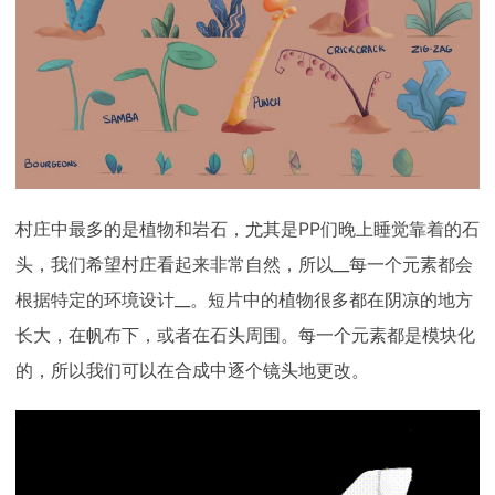
村庄中最多的是植物和岩石，尤其是PP们晚上睡觉靠着的石
头，我们希望村庄看起来非常自然，所以__每一个元素都会
根据特定的环境设计__。短片中的植物很多都在阴凉的地方
长大，在帆布下，或者在石头周围。每一个元素都是模块化
的，所以我们可以在合成中逐个镜头地更改。