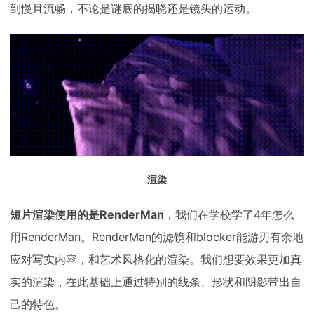
到慢且流畅，不论是谜底的揭晓还是镜头的运动。
渲染
短片渲染使用的是RenderMan
，我们在学校学了4年怎么
用RenderMan。RenderMan的滤镜和blocker能游刃有余地
应对写实内容，和艺术风格化的渲染。我们想要效果更加真
实的渲染，在此基础上通过特别的线条、形状和阴影带出自
己的特色。