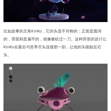
比如故事的主角KinKo，它的头是不对称的：正面是圆润
的，背面则是扁平的，就像被砍过一刀。这种异形的设计让
KinKo在最后与世界尽头连接那一刻，让他的头能贴近石
头。