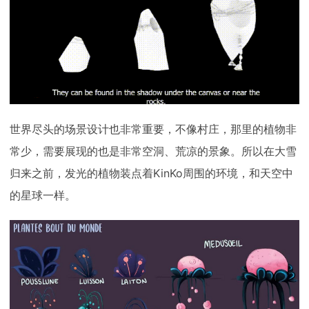
世界尽头的场景设计也非常重要，不像村庄，那里的植物非
常少，需要展现的也是非常空洞、荒凉的景象。所以在大雪
归来之前，发光的植物装点着KinKo周围的环境，和天空中
的星球一样。