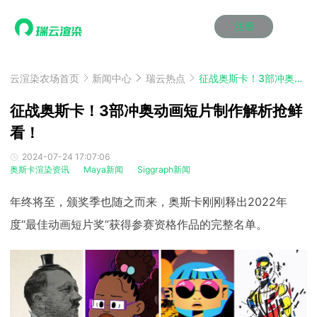
注册
动画渲染
动画渲染
动画渲染
动画渲染
动画渲染
动画渲染
首页
效果图渲染
效果图渲染
效果图渲染
效果图渲染
效果图渲染
效果图渲染
云渲染农场首页
新闻中心
瑞云热点
征战奥斯卡！3部冲奥动画短片制作解析抢鲜看！
Maya云渲染方案
Maya云渲染方案
Maya云渲染方案
Maya云渲染方案
Maya云渲染方案
Maya云渲染方案
产品服务
云制作
云制作
云制作
云制作
云制作
云制作
征战奥斯卡！3部冲奥动画短片制作解析抢鲜
3ds Max云渲染方案
3ds Max云渲染方案
3ds Max云渲染方案
3ds Max云渲染方案
3ds Max云渲染方案
3ds Max云渲染方案
云渲染管理系统
云渲染管理系统
云渲染管理系统
云渲染管理系统
云渲染管理系统
云渲染管理系统
看！
解决方案
Cinema 4D云渲染方案
Cinema 4D云渲染方案
Cinema 4D云渲染方案
Cinema 4D云渲染方案
Cinema 4D云渲染方案
Cinema 4D云渲染方案
瑞兔百宝箱
瑞兔百宝箱
瑞兔百宝箱
瑞兔百宝箱
瑞兔百宝箱
瑞兔百宝箱
动画价格
动画价格
动画价格
动画价格
动画价格
动画价格
2024-07-24 17:07:06
价格
奥斯卡渲染资讯
Maya新闻
Siggraph新闻
Blender 云渲染方案
Blender 云渲染方案
Blender 云渲染方案
Blender 云渲染方案
Blender 云渲染方案
Blender 云渲染方案
AI视频插帧
AI视频插帧
AI视频插帧
AI视频插帧
AI视频插帧
AI视频插帧
效果图价格
效果图价格
效果图价格
效果图价格
效果图价格
效果图价格
案例
年终将至，颁奖季也随之而来，奥斯卡刚刚释出2022年
Maya AI渲染方案
Maya AI渲染方案
Maya AI渲染方案
Maya AI渲染方案
Maya AI渲染方案
Maya AI渲染方案
云制作价格
云制作价格
云制作价格
云制作价格
云制作价格
云制作价格
新闻资讯
新闻资讯
新闻资讯
新闻资讯
新闻资讯
新闻资讯
度“最佳动画短片奖”获得参赛资格作品的完整名单。
资讯&赛事
渲染百科
渲染百科
渲染百科
渲染百科
渲染百科
渲染百科
云渲染优惠攻略
云渲染优惠攻略
云渲染优惠攻略
云渲染优惠攻略
云渲染优惠攻略
云渲染优惠攻略
渲染大赛
渲染大赛
渲染大赛
渲染大赛
渲染大赛
渲染大赛
特惠专区
青云平台
青云平台
青云平台
青云平台
青云平台
青云平台
泛CG交流会
泛CG交流会
泛CG交流会
泛CG交流会
泛CG交流会
泛CG交流会
关于我们
教育优惠
教育优惠
教育优惠
教育优惠
教育优惠
教育优惠