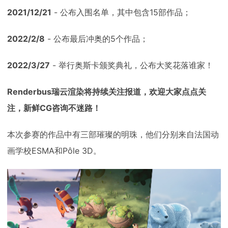
2021/12/21
- 公布入围名单，其中包含15部作品；
2022/2/8
- 公布最后冲奥的5个作品；
2022/3/27
- 举行奥斯卡颁奖典礼，公布大奖花落谁家！
Renderbus瑞云渲染将持续关注报道，欢迎大家点点关
注，新鲜CG咨询不迷路！
本次参赛的作品中有三部璀璨的明珠，他们分别来自法国动
画学校ESMA和Pôle 3D。